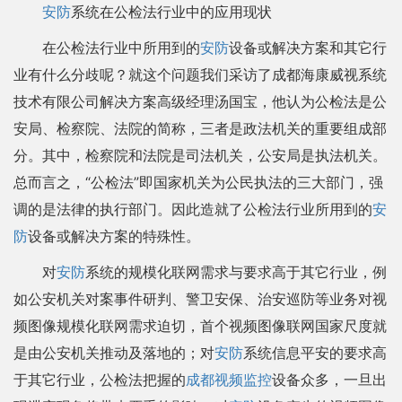
安防
系统在公检法行业中的应用现状
在公检法行业中所用到的
安防
设备或解决方案和其它行
业有什么分歧呢？就这个问题我们采访了成都海康威视系统
技术有限公司解决方案高级经理汤国宝，他认为公检法是公
安局、检察院、法院的简称，三者是政法机关的重要组成部
分。其中，检察院和法院是司法机关，公安局是执法机关。
总而言之，“公检法”即国家机关为公民执法的三大部门，强
调的是法律的执行部门。因此造就了公检法行业所用到的
安
防
设备或解决方案的特殊性。
对
安防
系统的规模化联网需求与要求高于其它行业，例
如公安机关对案事件研判、警卫安保、治安巡防等业务对视
频图像规模化联网需求迫切，首个视频图像联网国家尺度就
是由公安机关推动及落地的；对
安防
系统信息平安的要求高
于其它行业，公检法把握的
成都视频监控
设备众多，一旦出