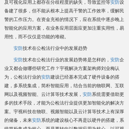
及可视化应用上都存在分歧程度的缺失，导致监控等
安防
设
备建了很多，但不能从根本上提高干警的工作效率，缓解民
警的工作压力。在资金充裕的情况下，应在系统中逐步晚上
智能化的应用方案，在业务应用层面应更加注重实用性，易
用性，而不仅仅是功能的堆砌。
安防
技术在公检法行业中的发展趋势
安防
技术在公检法行业的发展趋势将是怎样的，
安防
企
业又都会做哪些研究工作？宇视解决方案架构师刘业梅认
为，公检法行业的
安防
建设已经基本完成了硬件设备的搭
建，多系统集成，简朴智能应用，结合当前的物联网、互联
网以及视频智能、云计算等技术发展，
安防
系统需要借助更
多的技术手段，才能为公检法行业提供更加智能化的解决方
案。宇视科技在物联、视频智能以及云计算等技术上有深厚
的储备，未来
安防
系统的建设核心不再是以硬件的搭建，系
统简朴集成为核心，而是要转向以数据应用为核心，以可视