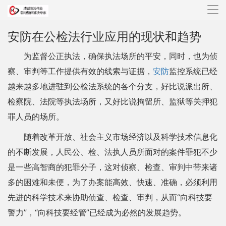
导
航
安防在公检法行业应用的现状和趋势
为监督公正执法，确保执法场所的平安，同时，也为侦
察、审判等工作提供有效的线索与证据，
安防
监控系统已经
越来越多地进驻到公检法系统的各个分支，好比说派出所、
检察院、法院等执法场所，又好比说拘留所、监狱等关押犯
罪人员的场所。
随着改革开放、社会主义市场经济以及科学技术信息化
的不断发展，人民公、检、法执人员所面对的案件罪犯不少
是一些高智商的犯罪分子，这对侦察、检查、审判中带来诸
多的困难和未便，为了办案能高效、快速、准确，必须利用
先进的科学技术来协助侦查、检查、审判，从而“向科技要
警力”，“向科技要经管”已经成为必然的发展趋势。