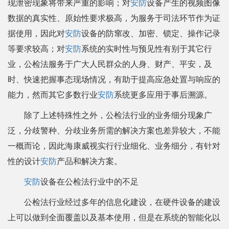
现泄密现象将带来严重的影响；对
安防
设备产生的视频图像
数据的真实性、原始性要求极高，为服务于司法环节作为证
据使用，因此对
安防
设备的防窜改、加密、锁定、操作记录
等要求较高；对
安防
系统的实时性与预见性有别于其它行
业，公检法服务于广大人民群众的人身、财产、平安，及
时、快速把握事态现场情况，有助于提高应急处置与响应的
能力，然而其它多数行业
安防
系统更多应用于事后溯源。
除了上述特殊性之外，公检法行业的业务细分现象广
泛，分歧警种、分歧业务所需的解决方案也差异较大，不能
一概而论，因此海康威视实行行业细化、业务细分，有针对
性的设计
安防
产品和解决方案。
安防
设备在公检法行业中的不足
公检法行业经过多年的信息化建设，在硬件设备的建设
上可以做到全面覆盖以及基本使用，但是在系统的智能化以