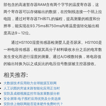
部包含的高速暂存器RAM含有两个字节的温度寄存器，这
两个寄存器可以存储输出的数据，在控制线连接一个弱上拉
电阻，通过对寄存器TH和TL的编程，提高测量的精度和分
辨率，能实现在93.75ms和750ms内将温度值转化输出精
度高达9～12位。
通过HS1100湿度传感器检测婴儿是否尿床。HS1100是
一种电容传感器，根据其高分子材料吸收水分之后的电常数
发生变化而进行湿度的测量。通过A/D模数转换，将电容值
的输出转换为以之成反比的电压信号数据被主控器接收。
相关推荐:
大数据技术应用助力全球能源互联网
人工识图的穷途末路智能化应用正当时
安防及成都视频监控市场发展数据分析
安全屏障:电子围栏应用优势及分类选择
安防傍上物联网能否迎来硬件免费时代？