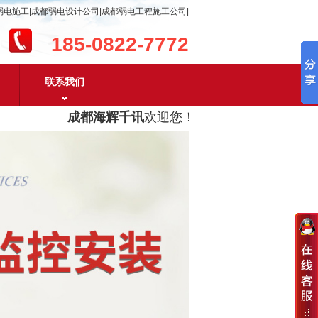
弱电施工|成都弱电设计公司|成都弱电工程施工公司|
185-0822-7772
联系我们
成都海辉千讯
欢迎您！
成都弱电工程设计及成