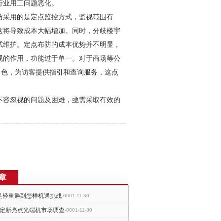
行业用工问题恶化。
防
采用的是定点监控方式，监视范围有
这将导致成本大幅增加。同时，分歧楼宇
试维护。定点布防的成本优势并不明显，
视的作用，功能过于单一。对于商场等公
角色，为访客提供指引和查询服务，这点
不容忽视的问题及困难，亟需采取有效的
章
足轻重遇到怎样机遇挑战
-0001-11-30
稳定新亮点光端机市场调查
-0001-11-30