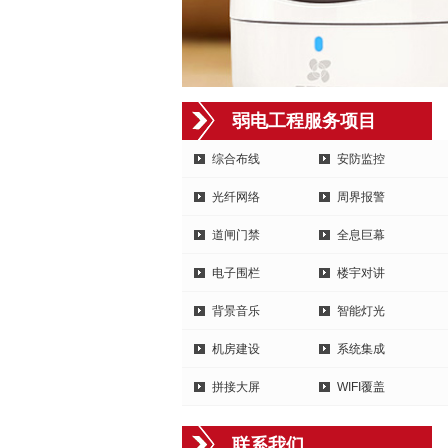
弱电工程服务项目
综合布线
安防监控
光纤网络
周界报警
道闸门禁
全息巨幕
电子围栏
楼宇对讲
背景音乐
智能灯光
机房建设
系统集成
拼接大屏
WIFI覆盖
联系我们