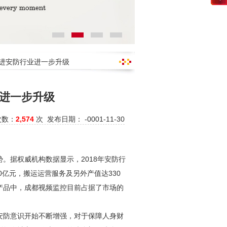
促进安防行业进一步升级
进一步升级
次数：
2,574
次 发布日期： -0001-11-30
。据权威机构数据显示，2018年
安防
行
00亿元，搬运运营服务及另外产值达330
产品中，
成都视频监控
目前占据了市场的
安防
意识开始不断增强，对于保障人身财