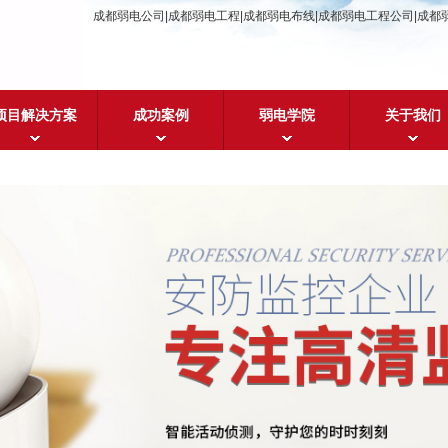
成都弱电公司|成都弱电工程|成都弱电布线|成都弱电工程公司|成都
项目解决方案
成功案例
弱电学院
关于我们