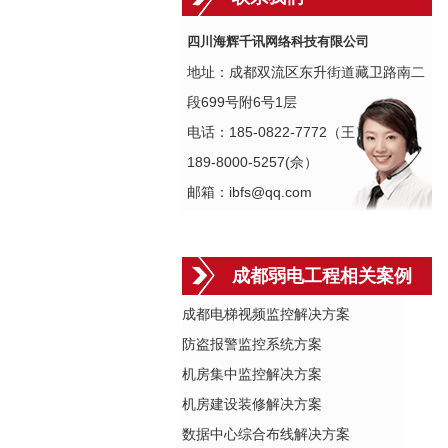
四川海辉千讯网络科技有限公司
地址：成都双流区东升街道藏卫路南二
段699号附6号1层
电话：185-0822-7772（王）
189-8000-5257(佘）
邮箱：ibfs@qq.com
成都弱电工程相关案例
成都电梯视频监控解决方案
防盗报警监控系统方案
机房集中监控解决方案
机房建设装修解决方案
数据中心综合布线解决方案