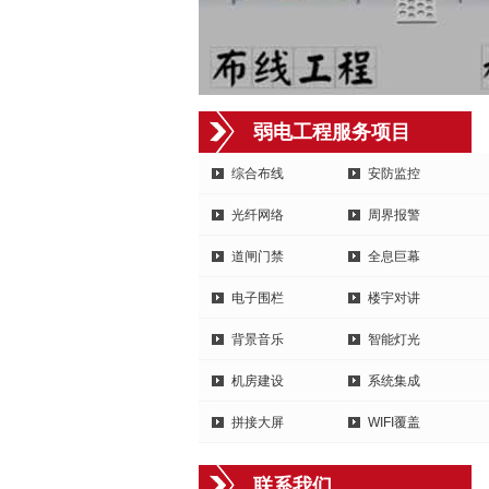
弱电工程服务项目
综合布线
安防监控
光纤网络
周界报警
道闸门禁
全息巨幕
电子围栏
楼宇对讲
背景音乐
智能灯光
机房建设
系统集成
拼接大屏
WIFI覆盖
联系我们