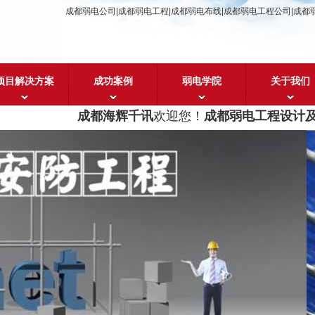
成都弱电公司|成都弱电工程|成都弱电布线|成都弱电工程公司|成都
项目解决方案
成功案例
弱电学院
关于我们
成都海辉千讯
欢迎您！
成都弱电工程设计及