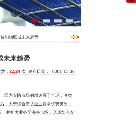
市场智能物联成未来趋势
联成未来趋势
次数：
2,524
次 发布日期： -0001-11-30
%，国内
安防
市场的增速高于全球，各类
之后，大型综合
安防
企业竞争优势突出，
应，并扩大业务至海外市场，形成如今
安