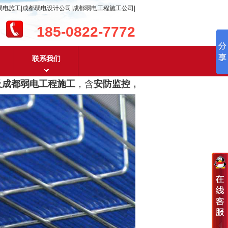
弱电施工|成都弱电设计公司|成都弱电工程施工公司|
185-0822-7772
联系我们
成都弱电工程施工
，含
安防监控，系统集成，综合布线，