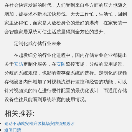
在社会快速发展的时代，人们受到来自各方面的压力也随之
增加，被要求不断地加快步伐。天天工作忙，生活忙，回到
家里还得忙，而家是人放松身心的最好的港湾，在家安装一
套智能家居系统可使生活质量得到全方位的提升。
定制化成存储行业未来
在越发细分的行业化进程中，国内存储专业企业都提出
关于
安防
定制化服务，在
安防
监控市场，分歧的应用场景、
分歧的系统规模，也影响着存储系统的选择。定制化的视频
存储设备内部增加了对视频流进行监控和经管的功能，可以
针对视频流的特点进行硬件配置的最优化设计，而通用存储
设备往往只能看到系统带宽的使用情况。
相关推荐:
别动不动就安检升级机场安防须知必读
道闸门禁