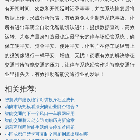
有开闸时间、次数和开闸延时记录等等，并在系统恢复后将
数据上传，形成分析报表，有效避免人为制造系统事故。让
所有进出车辆全自动化智能辨认进出，提供数据查询，高效
运转。为客户量身打造最稳定最平安的停车场经管系统，确
保车辆平安、资金平安、使用平安，让客户在停车场经管上
的投资像银行一样平安、增值、无忧！彻底有效的解决静态
交通带给智能交通的压力，让停车系统经管作为智能交通行
业里排头兵，有效推动智能交通行业的发展！
相关推荐:
智慧城市建设楼宇对讲投身社区成长
消防市场规模看涨安防企业能否结合？
智能交通的下一个风口—车联网应用
智能交通腾云驾安防奏响历史新篇章
启幕互联网智能生活解决停车难问题
小区成都门禁卡可复制？问题到底出现在哪