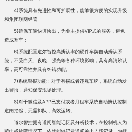
4)系统具有先进性和可扩展性，能够很方便的实现升级
和集团联网经管
5)确保车辆快进快出，为业主提供VIP式的服务，避免
造成塞车；
6)系统配置道尔智控高辨认率的硬件车牌自动辨认系
统，不受白天、夜晚、强光等各种环境影响，具有高清辨认
率，高可靠性并具有纠错功能。
7)系统警报功能：对于有损或者违规车牌，系统自动发
出警报，通知保安现场处理。
8)对于微信及APP已支付或者月租车系统自动辨认控制
道闸抬起，无需排队，高效运转。
道尔智控拥有道闸智能记忆及分析技术，在控制机人为
断电或故障情况下，依然能够记录道闸的出入场记录，包括