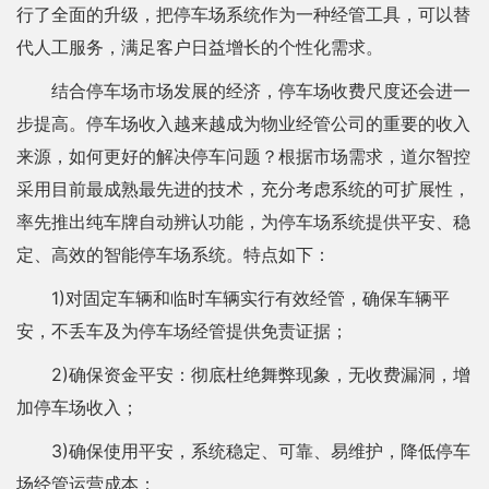
行了全面的升级，把停车场系统作为一种经管工具，可以替
代人工服务，满足客户日益增长的个性化需求。
结合停车场市场发展的经济，停车场收费尺度还会进一
步提高。停车场收入越来越成为物业经管公司的重要的收入
来源，如何更好的解决停车问题？根据市场需求，道尔智控
采用目前最成熟最先进的技术，充分考虑系统的可扩展性，
率先推出纯车牌自动辨认功能，为停车场系统提供平安、稳
定、高效的智能停车场系统。特点如下：
1)对固定车辆和临时车辆实行有效经管，确保车辆平
安，不丢车及为停车场经管提供免责证据；
2)确保资金平安：彻底杜绝舞弊现象，无收费漏洞，增
加停车场收入；
3)确保使用平安，系统稳定、可靠、易维护，降低停车
场经管运营成本；