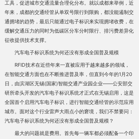
工具，促进城市交通流量合理化分布。就以成都来举例，近
年来，成都的交通经管从单双号限行到限购，都没能遏制交
通拥堵的趋势，最后只能通过电子标识来实现拥堵收费，在
缓解交通压力的同时为低碳区分车分时限行、排污费差异化
征收提供技术支撑。
汽车电子标识系统为何还没有形成全国普及规模
RFID技术在近些年来一直被应用于越来越多的领域，
在智能交通方面也在不断推进普及率，但直到今年的1月20
日，由滨湖区无锡(国家)智能交通产业园企业——公安部交
研所牵头开发的汽车电子标识系统才正式在无锡启用，这是
全国首个启用汽车电子标识，进行智能交通经管的示范应用
城市。面对这个行业雷声大雨点小的窘境，我们不禁要问：
汽车电子标识系统为何还没有形成全国普及规模？
最大的问题就是费用。首先每一辆车都必须配备一个印