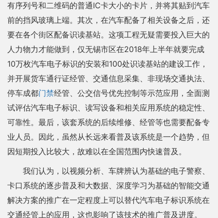
有序列号和二维码的普通IC卡大小的卡片，并将其贴到汽车
前的挡风玻璃上端。其次，在汽车配备了相关设备之后，还
要在各个街区配备识读基站。这项工程无疑需要投入巨大的
人力物力才能做到，仅无锡市区在2018年上半年就要完成
10万枚汽车电子标识的安装和100处识读基站的建设工作，
并开展货车通行证经管、交通信息采集、非现场交通执法、
停车成都
门禁
经管、公交信号优先控制等示范应用，全面测
试评估汽车电子标识、读写设备和相关应用系统的稳定性、
可靠性。最后，该套系统的后续维修、经管等也需要配备专
业人员。因此，虽然从长远来看普及该系统是一个趋势，但
因短期投入比较大，故难以在全国范围内快速普及。
我们认为，以视频分析、车牌辨认为基础的电子警察、
卡口系统的逐步普及和大数据、深度学习为基础的智能交通
解决方案的推广在一定程度上可以替代汽车电子标识系统在
交通经管上的应用，这也影响了该技术的推广普及进度。