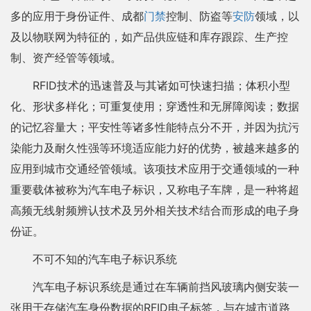
多的应用于身份证件、成都
门禁
控制、防盗等
安防
领域，以
及以物联网为特征的，如产品供应链和库存跟踪、生产控
制、资产经管等领域。
RFID技术的迅速普及与其诸如可快速扫描；体积小型
化、形状多样化；可重复使用；穿透性和无屏障阅读；数据
的记忆容量大；平安性等诸多性能特点分不开，并因为抗污
染能力及耐久性强等环境适应能力好的优势，被越来越多的
应用到城市交通经管领域。该项技术应用于交通领域的一种
重要载体被称为汽车电子标识，又称电子车牌，是一种将超
高频无线射频辨认技术及另外相关技术结合而形成的电子身
份证。
不可不知的汽车电子标识系统
汽车电子标识系统是通过在车辆前挡风玻璃内侧安装一
张用于存储汽车身份数据的RFID电子标签，与在城市道路