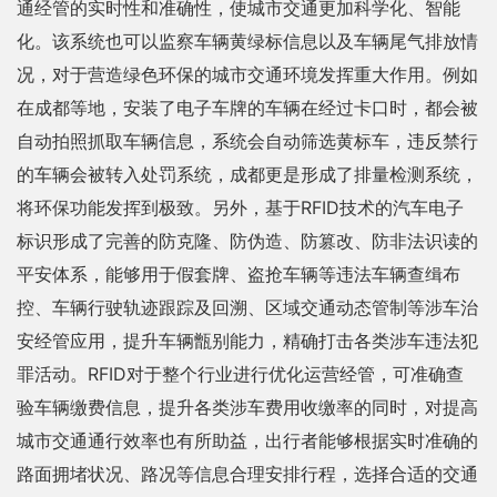
通经管的实时性和准确性，使城市交通更加科学化、智能
化。该系统也可以监察车辆黄绿标信息以及车辆尾气排放情
况，对于营造绿色环保的城市交通环境发挥重大作用。例如
在成都等地，安装了电子车牌的车辆在经过卡口时，都会被
自动拍照抓取车辆信息，系统会自动筛选黄标车，违反禁行
的车辆会被转入处罚系统，成都更是形成了排量检测系统，
将环保功能发挥到极致。另外，基于RFID技术的汽车电子
标识形成了完善的防克隆、防伪造、防篡改、防非法识读的
平安体系，能够用于假套牌、盗抢车辆等违法车辆查缉布
控、车辆行驶轨迹跟踪及回溯、区域交通动态管制等涉车治
安经管应用，提升车辆甑别能力，精确打击各类涉车违法犯
罪活动。RFID对于整个行业进行优化运营经管，可准确查
验车辆缴费信息，提升各类涉车费用收缴率的同时，对提高
城市交通通行效率也有所助益，出行者能够根据实时准确的
路面拥堵状况、路况等信息合理安排行程，选择合适的交通