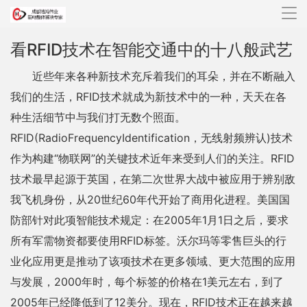
导
航
看RFID技术在智能交通中的十八般武艺
近些年来各种新技术充斥着我们的耳朵，并在不断融入
我们的生活，RFID技术就成为新技术中的一种，天天在各
种生活细节中与我们打无数个照面。
RFID(RadioFrequencyIdentification，无线射频辨认)技术
作为构建“物联网”的关键技术近年来受到人们的关注。RFID
技术最早起源于英国，在第二次世界大战中被应用于辨别敌
我飞机身份，从20世纪60年代开始了商用化进程。美国国
防部针对此项智能技术规定：在2005年1月1日之后，要求
所有军需物资都要使用RFID标签。沃尔玛等零售巨头的行
业化应用更是推动了该项技术在更多领域、更大范围的应用
与发展，2000年时，每个标签的价格在1美元左右，到了
2005年已经降低到了12美分。现在，RFID技术正在越来越