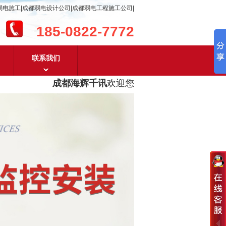
弱电施工|成都弱电设计公司|成都弱电工程施工公司|
185-0822-7772
联系我们
成都海辉千讯
欢迎您！
成都弱电工程设计及