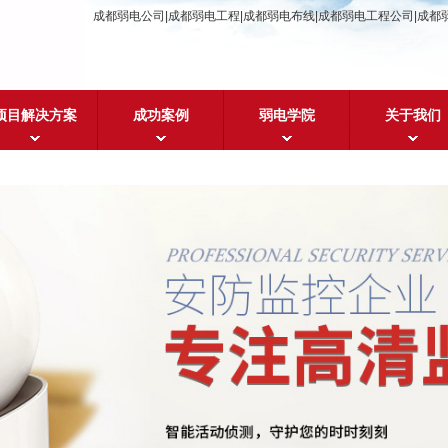
成都弱电公司|成都弱电工程|成都弱电布线|成都弱电工程公司|成都
项目解决方案
成功案例
弱电学院
关于我们