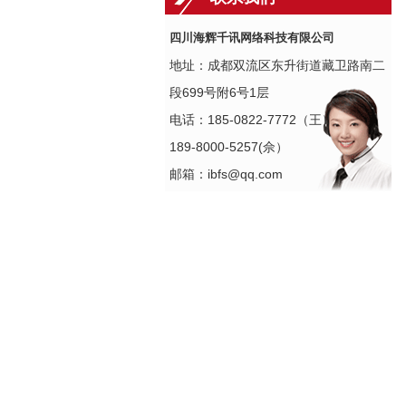
四川海辉千讯网络科技有限公司
地址：成都双流区东升街道藏卫路南二
段699号附6号1层
电话：185-0822-7772（王）
189-8000-5257(佘）
邮箱：ibfs@qq.com