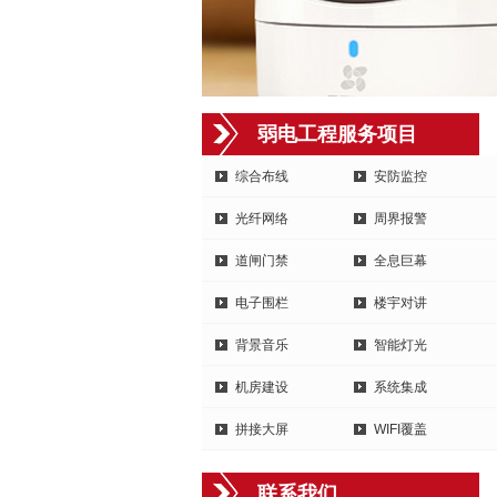
弱电工程服务项目
综合布线
安防监控
光纤网络
周界报警
道闸门禁
全息巨幕
电子围栏
楼宇对讲
背景音乐
智能灯光
机房建设
系统集成
拼接大屏
WIFI覆盖
联系我们