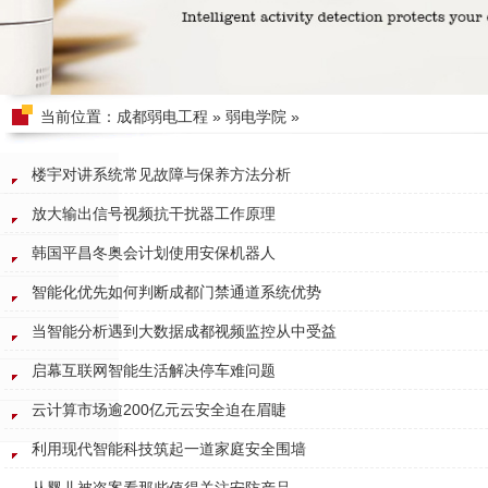
当前位置：
成都弱电工程
»
弱电学院
»
楼宇对讲系统常见故障与保养方法分析
放大输出信号视频抗干扰器工作原理
韩国平昌冬奥会计划使用安保机器人
智能化优先如何判断成都门禁通道系统优势
当智能分析遇到大数据成都视频监控从中受益
启幕互联网智能生活解决停车难问题
云计算市场逾200亿元云安全迫在眉睫
利用现代智能科技筑起一道家庭安全围墙