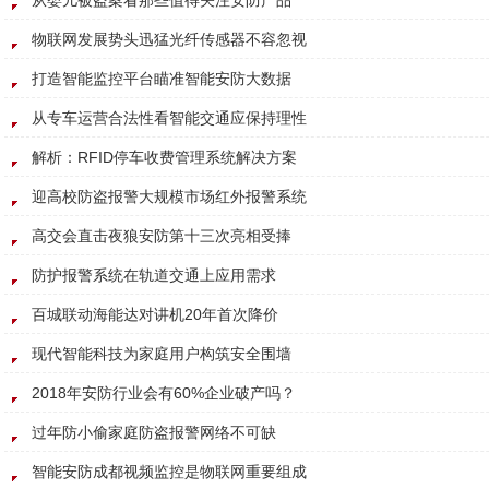
从婴儿被盗案看那些值得关注安防产品
物联网发展势头迅猛光纤传感器不容忽视
打造智能监控平台瞄准智能安防大数据
从专车运营合法性看智能交通应保持理性
解析：RFID停车收费管理系统解决方案
迎高校防盗报警大规模市场红外报警系统
高交会直击夜狼安防第十三次亮相受捧
防护报警系统在轨道交通上应用需求
百城联动海能达对讲机20年首次降价
现代智能科技为家庭用户构筑安全围墙
2018年安防行业会有60%企业破产吗？
过年防小偷家庭防盗报警网络不可缺
智能安防成都视频监控是物联网重要组成