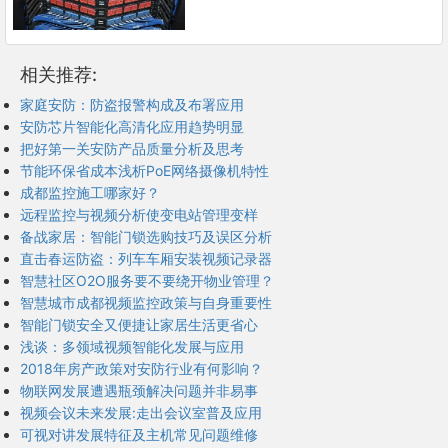
相关推荐:
家庭安防：防盗报警构成及布署应用
安防芯片智能化高清化应用趋势明显
把好第一关安防产品质量分析及思考
节能环保省成本浅析PoE网络摄像机特性
成都监控施工哪家好？
远程监控与视频分析使变电站管理变样
备战家居：智能门锁选购技巧及误区分析
直击春运防盗：列车车厢安装视频记录器
智慧社区O2O服务要不要绕开物业管理？
智慧城市成都视频监控政策与自身重要性
智能门锁安全又便捷让家居生活更省心
浅谈：多领域视频智能化发展与应用
2018年房产政策对安防行业有何影响？
物联网发展遭遇瓶颈解决问题并非易事
视频会议未来发展:走出会议室普及应用
可视对讲发展特征及主机常见问题维修