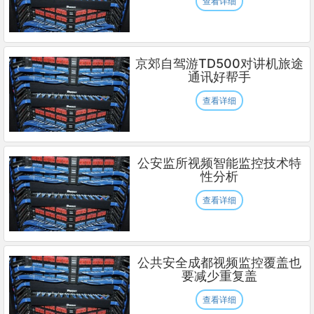
查看详细
京郊自驾游TD500对讲机旅途
通讯好帮手
查看详细
公安监所视频智能监控技术特
性分析
查看详细
公共安全成都视频监控覆盖也
要减少重复盖
查看详细