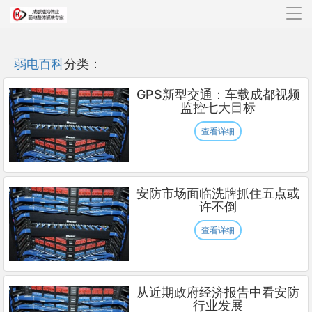
导
航
弱电百科
分类：
GPS新型交通：车载成都视频
监控七大目标
查看详细
安防市场面临洗牌抓住五点或
许不倒
查看详细
从近期政府经济报告中看安防
行业发展