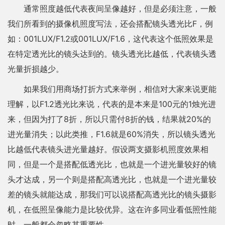
通常照度越低代表夜间呈像越好，但是必须注意，一般
我们所看到的摄像机照度写法，还会搭配镜头透光比F，例
如：001LUX/F1.2或001LUX/F1.6，这代表这个低照效果是
在特定透光比的镜头达到的。镜头透光比越低，代表镜头透
光量折损越少。
如果我们用商场打折方式来举例，相信对大家来说更能
理解，以F1.2透光比来说，代表的是本来是100元的1烛光进
来，但因为打了8折，所以只需付8折的钱，结果就20%的
进光量消失；以此类推，F1.6就是60%消失，所以镜头透光
比越低代表镜头进光量越好。假设两支摄影机照度效果相
同，但是一个是搭配低透光比，也就是一个进光量较好的镜
头才达成，另一个则是搭配高透光比，也就是一个进光量较
差的镜头就能达成，那我们可以说搭配高透光比的镜头摄影
机，在低照呈像能力是比较优异。这在许多同业看低照性能
时，一般都会忽略其重要性。