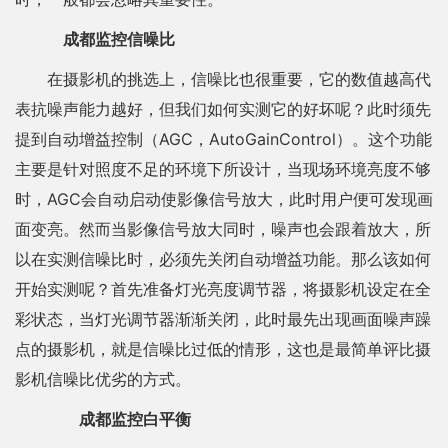
成都监控信噪比
在摄影机的挑选上，信噪比也很重要，它的数值越高代
表抗噪声能力越好，但我们如何实测它的好坏呢？此时须先
提到自动增益控制（AGC，AutoGainControl）。这个功能
主要是针对照度不足的环境下所设计，当现场环境亮度不够
时，AGC会自动启动使影像信号放大，此时用户便可发现画
面变亮。然而当影像信号放大同时，噪声也会跟着放大，所
以在实测信噪比时，必须先关闭自动增益功能。那么该如何
开始实测呢？首先准备灯光亮度调节器，将摄影机设定在全
彩状态，当灯光调节器渐渐关闭，此时最先出现画面噪声躁
点的摄影机，就是信噪比过低的情形，这也是最简单评比摄
影机信噪比优劣的方式。
成都监控白平衡