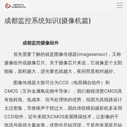
导
航
成都监控系统知识(摄像机篇)
成都监控摄像组件
首先需要了解的就是图像传感器(imagesensor)，又称
摄像组件或摄像芯片。关于摄像芯片来说，它就像是个太阳
能板，面积越大，进光量也就越大，夜间照度相对越好。
图像传感器大致可分为CCD（电荷耦合组件）和
CMOS（互补金属氧化物半导体），我们都很清楚CMOS具
有低耗电、低成本、讯号处理快的优势，但因为其线路设计
太过密集，导致噪声干扰过大，因此传统模拟摄影机多采用
CCD组件，近年来因为CMOS发展降躁技术，让影像的干
扰讯号获得大量改善，优势也开始浮现，于是所有系统开始