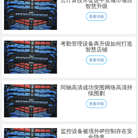
云计算技术促进平安城市项目
智慧升级
查看详细
考勤管理设备再升级如何打造
智慧店铺
查看详细
同轴高清成功突围网络高清持
续围剿
查看详细
监控设备被境外IP控制存在安
全隐患