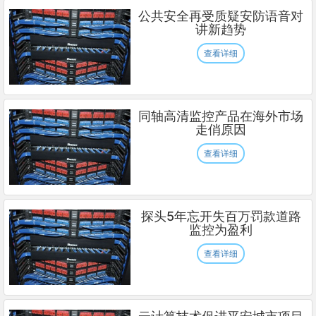
公共安全再受质疑安防语音对
讲新趋势
查看详细
同轴高清监控产品在海外市场
走俏原因
查看详细
探头5年忘开失百万罚款道路
监控为盈利
查看详细