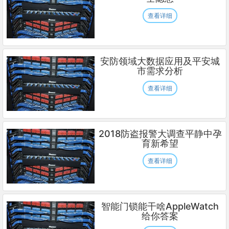
查看详细
安防领域大数据应用及平安城
市需求分析
查看详细
2018防盗报警大调查平静中孕
育新希望
查看详细
智能门锁能干啥AppleWatch
给你答案