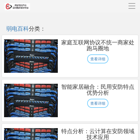
导
航
弱电百科
分类：
家庭互联网协议不统一商家处
跑马圈地
查看详细
智能家居融合：民用安防特点
优势分析
查看详细
特点分析：云计算在安防领域
技术应用