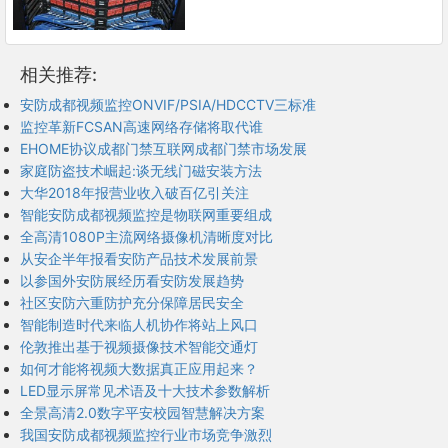
相关推荐:
安防成都视频监控ONVIF/PSIA/HDCCTV三标准
监控革新FCSAN高速网络存储将取代谁
EHOME协议成都门禁互联网成都门禁市场发展
家庭防盗技术崛起:谈无线门磁安装方法
大华2018年报营业收入破百亿引关注
智能安防成都视频监控是物联网重要组成
全高清1080P主流网络摄像机清晰度对比
从安企半年报看安防产品技术发展前景
以参国外安防展经历看安防发展趋势
社区安防六重防护充分保障居民安全
智能制造时代来临人机协作将站上风口
伦敦推出基于视频摄像技术智能交通灯
如何才能将视频大数据真正应用起来？
LED显示屏常见术语及十大技术参数解析
全景高清2.0数字平安校园智慧解决方案
我国安防成都视频监控行业市场竞争激烈