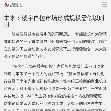
导
航
未来：楼宇自控市场形成规模需假以时
日
随着智慧城市发展步伐的不断迈进，智能建筑作为智慧
城市建设的一个重要组成部分越来越受到人们的关注，同时
在先进的工业自动化技术发展背景下进行无缝融合，大大提
高了建筑的舒适与节能。
“在这个市场中楼宇自控与家居智能给我们工业自动化
制造商带来了一个庞大的新兴市场。”德国倍福楼宇自动化
行业经理李治先生谈到智能建筑市场带给工控商的商业机会
时表示：对于这个商机我们也要一分为二来看待：一方面其
实传统的以HVAC为主要控制对象的楼控市场在渐渐萎缩，
这由诸多复杂因素和不可抗力造成，大概人的因素占主要；
另一方面，智能家居市场随着人们对科技和舒适的更高追求