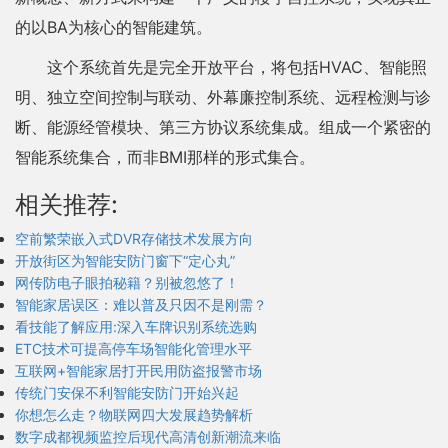
的以BA为核心的智能建筑。
这个系统首先是完全开放平台，将包括HVAC、智能照
明、独立空间控制与联动、外幕廉控制系统、远程检测与诊
断、能源经管模块、第三方协议系统集成。组成一个紧密的
智能系统集合，而非BMI那样的形式集合。
相关推荐:
空前繁荣嵌入式DVR存储技术发展方向
开放街区为智能安防门窗下“定心丸”
网传防电子眼拍秘籍？别被忽悠了！
智能家居误区：难以普及只因不是刚需？
看技能了解应用:深入车牌识别系统选购
ETC技术可提高停车场智能化管理水平
互联网+智能家居打开民用防盗报警市场
传统门安保不利智能安防门开始兴起
你想怎么走？物联网四大发展趋势解析
数字成都视频监控后现代高清创新潮流来临