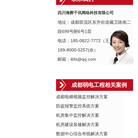
四川海辉千讯网络科技有限公司
地址：成都双流区东升街道藏卫路南二
段699号附6号1层
电话：185-0822-7772（王）
189-8000-5257(佘）
邮箱：ibfs@qq.com
成都弱电工程相关案例
成都电梯视频监控解决方案
防盗报警监控系统方案
机房集中监控解决方案
机房建设装修解决方案
数据中心综合布线解决方案