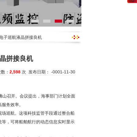
事电子巡航液晶拼接良机
晶拼接良机
次数：
2,598
次 发布日期： -0001-11-30
佛山召开。会议提出，海事部门计划全面
高服务效率。
现场巡航。这项科技监管手段通过整合船
统等，可将船舶航行的动态信息实时显示