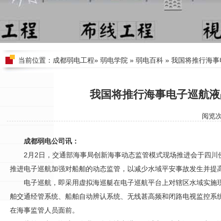
当前位置：
成都弱电工程
»
弱电学院
»
弱电百科
» 我国将推行海
我国将推行海事电子巡航液
阅览
成都弱电公司讯：
2月2日，交通部海事局创新海事动态监管模式现场推进会于四川
推进电子巡航加强对船舶的动态监管，以减少水域平安事故发生并提
电子巡航，即采用虚拟海巡艇在电子巡航平台上对辖区水域实施
舶交通经管系统、船舶自动辨认系统、无线甚高频和闭路电视监控系
在海事监管人员面前。