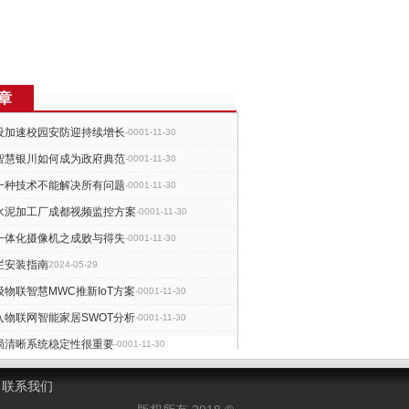
章
设加速校园安防迎持续增长
-0001-11-30
智慧银川如何成为政府典范
-0001-11-30
一种技术不能解决所有问题
-0001-11-30
水泥加工厂成都视频监控方案
-0001-11-30
一体化摄像机之成败与得失
-0001-11-30
栏安装指南
2024-05-29
物联智慧MWC推新IoT方案
-0001-11-30
入物联网智能家居SWOT分析
-0001-11-30
局清晰系统稳定性很重要
-0001-11-30
画面抖动六大可能性分析
-0001-11-30
联系我们