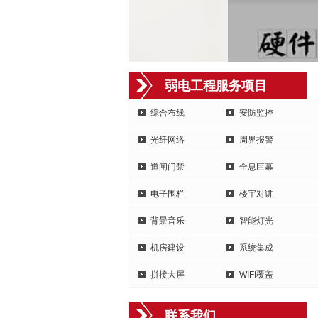
弱电工程服务项目
综合布线
安防监控
光纤网络
周界报警
道闸门禁
全息巨幕
电子围栏
楼宇对讲
背景音乐
智能灯光
机房建设
系统集成
拼接大屏
WIFI覆盖
联系我们