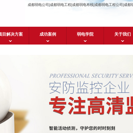
成都弱电公司|成都弱电工程|成都弱电布线|成都弱电工程公司|成都
项目解决方案
成功案例
弱电学院
关于我们