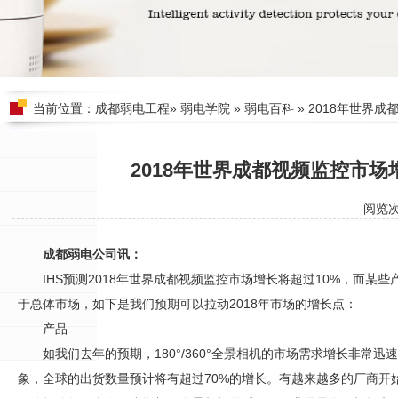
当前位置：
成都弱电工程
»
弱电学院
»
弱电百科
» 2018年世界
2018年世界成都视频监控市场
阅览
成都弱电公司讯：
IHS预测2018年世界
成都视频监控
市场增长将超过10%，而某些
于总体市场，如下是我们预期可以拉动2018年市场的增长点：
产品
如我们去年的预期，180°/360°全景相机的市场需求增长非常迅
象，全球的出货数量预计将有超过70%的增长。有越来越多的厂商开