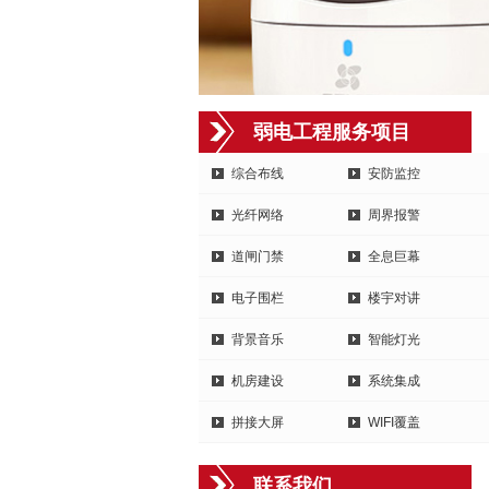
弱电工程服务项目
综合布线
安防监控
光纤网络
周界报警
道闸门禁
全息巨幕
电子围栏
楼宇对讲
背景音乐
智能灯光
机房建设
系统集成
拼接大屏
WIFI覆盖
联系我们