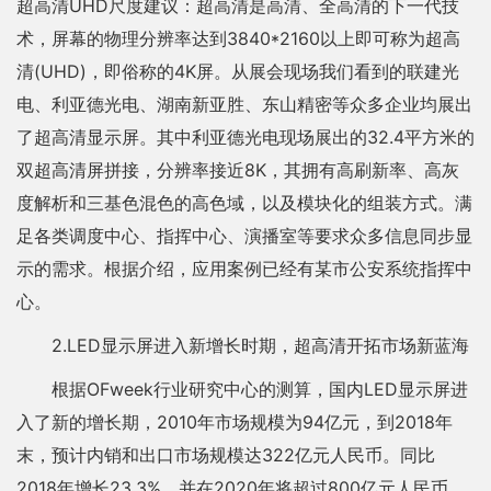
超高清UHD尺度建议：超高清是高清、全高清的下一代技
术，屏幕的物理分辨率达到3840*2160以上即可称为超高
清(UHD)，即俗称的4K屏。从展会现场我们看到的联建光
电、利亚德光电、湖南新亚胜、东山精密等众多企业均展出
了超高清显示屏。其中利亚德光电现场展出的32.4平方米的
双超高清屏拼接，分辨率接近8K，其拥有高刷新率、高灰
度解析和三基色混色的高色域，以及模块化的组装方式。满
足各类调度中心、指挥中心、演播室等要求众多信息同步显
示的需求。根据介绍，应用案例已经有某市公安系统指挥中
心。
2.LED显示屏进入新增长时期，超高清开拓市场新蓝海
根据OFweek行业研究中心的测算，国内LED显示屏进
入了新的增长期，2010年市场规模为94亿元，到2018年
末，预计内销和出口市场规模达322亿元人民币。同比
2018年增长23.3%。并在2020年将超过800亿元人民币。