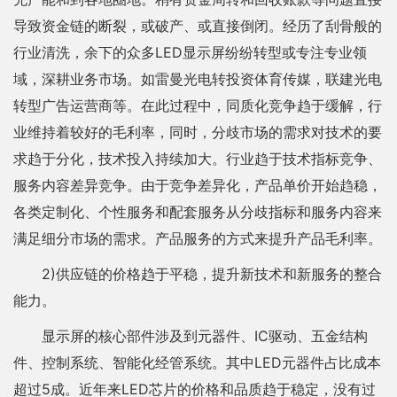
导致资金链的断裂，或破产、或直接倒闭。经历了刮骨般的
行业清洗，余下的众多LED显示屏纷纷转型或专注专业领
域，深耕业务市场。如雷曼光电转投资体育传媒，联建光电
转型广告运营商等。在此过程中，同质化竞争趋于缓解，行
业维持着较好的毛利率，同时，分歧市场的需求对技术的要
求趋于分化，技术投入持续加大。行业趋于技术指标竞争、
服务内容差异竞争。由于竞争差异化，产品单价开始趋稳，
各类定制化、个性服务和配套服务从分歧指标和服务内容来
满足细分市场的需求。产品服务的方式来提升产品毛利率。
2)供应链的价格趋于平稳，提升新技术和新服务的整合
能力。
显示屏的核心部件涉及到元器件、IC驱动、五金结构
件、控制系统、智能化经管系统。其中LED元器件占比成本
超过5成。近年来LED芯片的价格和品质趋于稳定，没有过