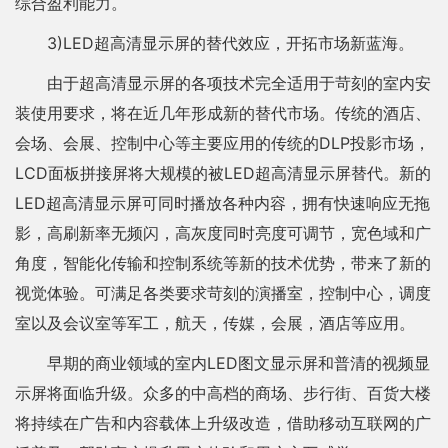
综合盈利能力。
3)LED超高清显示屏的替代效应，开拓市场新蓝海。
由于超高清显示屏的各项技术完全适用于苛刻的室内安
装使用要求，将在近几年形成新的替代市场。传统的酒店、
会场、会展、控制中心等主要应用的传统的DLP投影市场，
LCD面板拼接屏将大规模的被LED超高清显示屏替代。新的
LED超高清显示屏可同时播放各种内容，拥有快速响应无拖
影，高刷新率无频闪，高灰度同时亮度可调节，宽色域和广
角度，智能化传输和控制系统等新的技术优势，带来了新的
视觉体验。可满足各类要求苛刻的演播室，控制中心，调度
室以及会议室等军工，航天，传媒，会展，酒店等应用。
早期的商业领域的室内LED图文显示屏和普清的视频显
示屏将面临升级。众多的中高档的商场、步行街、百货大楼
将持续在广告和内容载体上升级改造，借助移动互联网的广