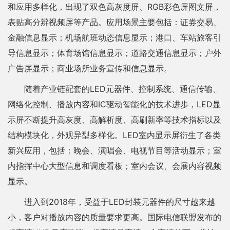
和应用多样化，出现了双色高灰度屏、RGB彩色屏图文屏，
表贴高分辨视频屏等产品。应用场景主要包括：证券交易、
金融信息显示；机场航班动态信息显示；港口、车站旅客引
导信息显示；体育场馆信息显示；道路交通信息显示；户外
广告屏显示；商业场所业务宣传和信息显示。
随着产业链配套的LED元器件、控制系统、通信传输、
网络化控制、播放内容和IC驱动智能化的技术进步，LED显
示屏不断提升高灰度、高解析度、高刷新率等技术指标以及
结构模块化，外观异型多样化。LED室内显示屏衍生了各类
新兴应用，包括：晚会、演唱会、电视节目等活动显示；室
内指挥中心大型信息和调度看板；室内会议、会展内容视频
显示。
进入到2018年，受益于LED封装元器件的尺寸越来越
小，客户对播放内容的质量要求更高。国际电信联盟发布的