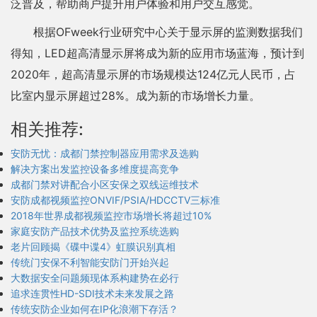
泛普及，帮助商户提升用户体验和用户交互感觉。
根据OFweek行业研究中心关于显示屏的监测数据我们
得知，LED超高清显示屏将成为新的应用市场蓝海，预计到
2020年，超高清显示屏的市场规模达124亿元人民币，占
比室内显示屏超过28%。成为新的市场增长力量。
相关推荐:
安防无忧：成都门禁控制器应用需求及选购
解决方案出发监控设备多维度提高竞争
成都门禁对讲配合小区安保之双线运维技术
安防成都视频监控ONVIF/PSIA/HDCCTV三标准
2018年世界成都视频监控市场增长将超过10%
家庭安防产品技术优势及监控系统选购
老片回顾揭《碟中谍4》虹膜识别真相
传统门安保不利智能安防门开始兴起
大数据安全问题频现体系构建势在必行
追求连贯性HD-SDI技术未来发展之路
传统安防企业如何在IP化浪潮下存活？