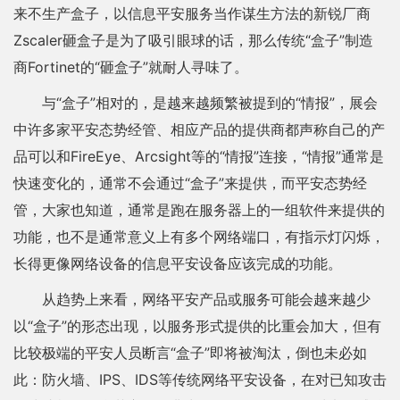
来不生产盒子，以信息平安服务当作谋生方法的新锐厂商
Zscaler砸盒子是为了吸引眼球的话，那么传统“盒子”制造
商Fortinet的“砸盒子”就耐人寻味了。
与“盒子”相对的，是越来越频繁被提到的“情报”，展会
中许多家平安态势经管、相应产品的提供商都声称自己的产
品可以和FireEye、Arcsight等的“情报”连接，“情报”通常是
快速变化的，通常不会通过“盒子”来提供，而平安态势经
管，大家也知道，通常是跑在服务器上的一组软件来提供的
功能，也不是通常意义上有多个网络端口，有指示灯闪烁，
长得更像网络设备的信息平安设备应该完成的功能。
从趋势上来看，网络平安产品或服务可能会越来越少
以“盒子”的形态出现，以服务形式提供的比重会加大，但有
比较极端的平安人员断言“盒子”即将被淘汰，倒也未必如
此：防火墙、IPS、IDS等传统网络平安设备，在对已知攻击