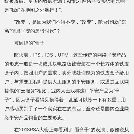
统被攻破、更多的数据泄漏！Amit对网络平安形势的比喻
是“我们在地图之外航行！”。
“改变”，是因为我们不得不变，“改变”，能否让我们逃
离“信息平安的黑暗时代”？
被砸掉的“盒子”
防火墙，IPS，IDS，UTM，这些传统的网络平安产品
的形态一般是一块或几块电路板被安装在一个长方体的铁皮
盒子内，按照用户的需求，卖分歧处理能力的铁皮盒子给用
户，与需要工程师提供人工服务的平安服务，或通过互联网
提供的“云服务“相比，业内人士戏称这种平安产品为“盒
子”，因为盒子看得见摸得着，甚至可以拎一下有多重，用
户感动买到手了一个实实在在的东西，至今还是国内企业网
络平安产品销售的主要形态。
在2018RSA大会上却看到了“砸盒子”的表演，假如说从