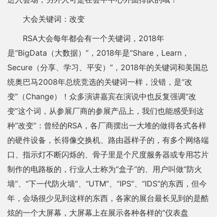
大会关键词：改变
RSA大会每年都会有一个关键词，2018年
是“BigData（大数据）”，2018年是“Share，Learn，
Secure（分享、学习、平安）”，2018年的关键词和美国总
统奥巴马2008年总统竞选的关键词一样，没错，是“改
变”（Change）！众多演讲嘉宾在演说中也反复强调“改
变”这个词，从参展厂商的参展产品上，我们也能感受到这
种“改变”：曾经的RSA，各厂商摆出一大堆的做得各式各样
的硬件设备，长得像交换机、路由器样子的，有多个网络端
口、指示灯不断闪烁的、骨子里是个尺度服务器或专用芯片
制作的电路板的，行业人士称为“盒子”的、用户叫做“防火
墙”、“下一代防火墙”、“UTM”、“IPS”、“IDS”的东西，但今
年，会场很少见到这样的东西，各家的展台最长见到的是酷
炫的一个大屏幕，大屏幕上在展示各种各样的“仪表盘