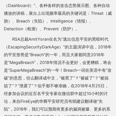
（Dashboard）”、各种各样的攻击态势展示图、各种自动
播放的讲稿，展台上出现频率最高的关键词是：Threat（威
胁）、Breach（失陷）、Intelligence（情报）、
Detection（检测）、Prevent（防护）。
RSA总裁AmitYoran在名为“逃出信息平安的黑暗时代
（EscapingSecurityDarkAge）”的主题演讲中说，2018年
的平安形势是“Breach”的一年，而且大家都同意2018年
是“MegaBreach”，2018年情况不会更好，会更糟糕，将会
是“SuperMegaBreach”的一年！Breach一词在英语中有“攻
破”的意思，但么翻译成中文，“被黑了”？“被破了”？“被搞
掂了”？“泄露了”？似乎都不够准确，在2018年4月25日，
经参加会议的近百名平安专家在微信群中超过10小时的讨
论，来自FireEye的华裔平安研究员韦韬建议翻译做“失
陷”，2018年，我们可以预期有更多的漏洞被爆、更多的系