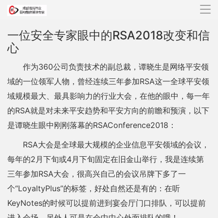
导
航
一位安全专家眼中的RSA2018改变和信
心
作为360公司负责技术的副总裁，谭晓生是网络平安领
域的一位领军人物，曾经连续三年参加RSA这一全球平安领
域规模最大、最具影响力的行业大会，在他的眼中，每一年
的RSA就是对未来平安趋势和平安方向的前瞻和预演，以下
是谭晓生眼中刚刚落幕的RSAConference2018：
RSA大会是全球最大规模的企业信息平安领域的会议，
每年的2月下旬或4月下旬固定在旧金山举行，我是连续第
三年参加RSA大会，很高兴自己的会议吊牌下多了一
个“LoyaltyPlus”的标签，好处自然还是有的：在听
KeyNotes的时候可以提前进到宴会厅门口排队，可以提前
进入会场，另外人可是在会中中心外面排队的哦！