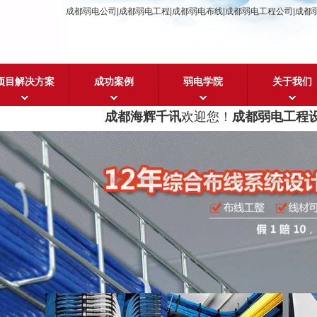
成都弱电公司|成都弱电工程|成都弱电布线|成都弱电工程公司|成都
项目解决方案
成功案例
弱电学院
关于我们
成都海辉千讯
欢迎您！
成都弱电工程设