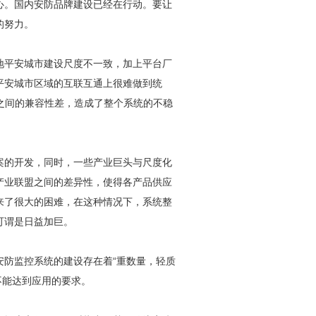
心。国内
安防
品牌建设已经在行动。要让
的努力。
地平安城市建设尺度不一致，加上平台厂
平安城市区域的互联互通上很难做到统
之间的兼容性差，造成了整个系统的不稳
案的开发，同时，一些产业巨头与尺度化
产业联盟之间的差异性，使得各产品供应
来了很大的困难，在这种情况下，系统整
可谓是日益加巨。
安防
监控系统的建设存在着“重数量，轻质
不能达到应用的要求。