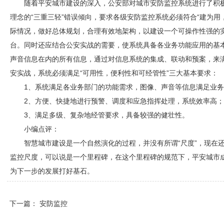
随着平安城市建设的深入，公安部对城市
安防
监控系统进行了积
理念的“三重三轻”错误倾向，要求各级
安防
监控系统必须符合“建为用
际情况，做好总体规划，合理有效地架构，以建设一个可操作性强的
台。同时还应结合公安实战的需要，使系统具备各业务功能应用的基
声音信息在内的所有信息，通过对信息系统的集成、联动和预案，来
安实战，系统必须满足“可用性，便利性和可经管性”三大基本要求：
1、系统满足各业务部门的功能需求，图像、声音等信息满足业
2、方便、快捷地进行预警、调度和应急指挥处理，系统效率高；
3、满足多级、复杂地经管要求，具备较强的健壮性。
小编点评：
智慧城市建设是一个自然演化的过程，并没有所谓“尺度”，现在
监控
尺度，可以说是一个里程碑，在这个里程碑的规范下，平安城市
为下一步的发展打好基石。
下一篇：
安防监控