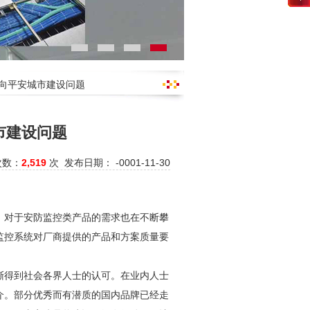
倾向平安城市建设问题
市建设问题
次数：
2,519
次 发布日期： -0001-11-30
，对于
安防
监控类产品的需求也在不断攀
监控
系统对厂商提供的产品和方案质量要
渐得到社会各界人士的认可。在业内人士
介。部分优秀而有潜质的国内品牌已经走