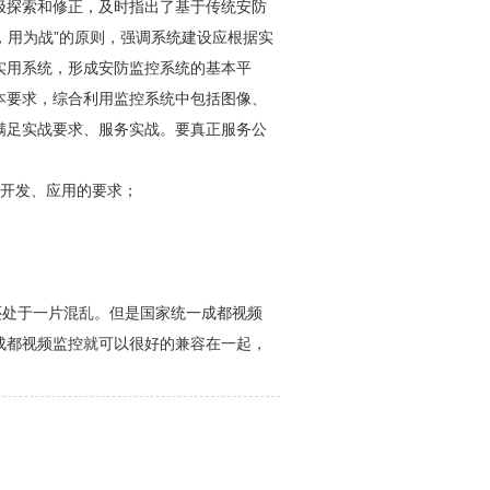
极探索和修正，及时指出了基于传统
安防
，用为战”的原则，强调系统建设应根据实
实用系统，形成
安防
监控系统的基本平
本要求，综合利用监控系统中包括图像、
满足实战要求、服务实战。要真正服务公
务开发、应用的要求；
还处于一片混乱。但是国家统一
成都视频
成都视频监控
就可以很好的兼容在一起，