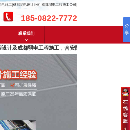
弱电施工|成都弱电设计公司|成都弱电工程施工公司|
185-0822-7772
联系我们
设计及成都弱电工程施工
，含
安防监控，系统集成，综合