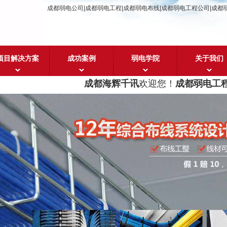
成都弱电公司|成都弱电工程|成都弱电布线|成都弱电工程公司|成都
项目解决方案
成功案例
弱电学院
关于我们
成都海辉千讯
欢迎您！
成都弱电工程