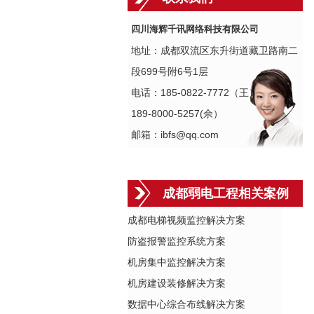
四川海辉千讯网络科技有限公司
地址：成都双流区东升街道藏卫路南二
段699号附6号1层
电话：185-0822-7772（王）
189-8000-5257(佘）
邮箱：ibfs@qq.com
成都弱电工程相关案例
成都电梯视频监控解决方案
防盗报警监控系统方案
机房集中监控解决方案
机房建设装修解决方案
数据中心综合布线解决方案