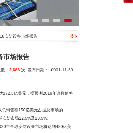
018安防设备市场报告
设备市场报告
次数：
2,686
次 发布日期： -0001-11-30
272.5亿美元，据预测2018年该数值将
总销售额150亿美元占据总市场的
球
安防
市场22.5%及23.5%。
20年全球
安防
设备市场将达到420亿美