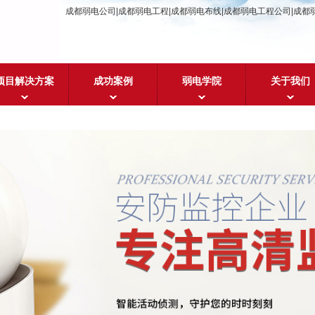
成都弱电公司|成都弱电工程|成都弱电布线|成都弱电工程公司|成都
项目解决方案
成功案例
弱电学院
关于我们