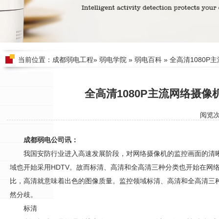
当前位置：
成都弱电工程
»
弱电学院
»
弱电百科
» 全高清1080
全高清1080P主流网络摄像
阅览
成都弱电公司讯：
我国
安防
行业进入高速发展阶段，对网络摄像机的监控画面的清
域也开始采用HDTV。故而标清、高清和全高清三种分类也开始在网络
比，高清就意味着出色的图像质量。监控领域标清、高清和全高清三
然分歧。
标清