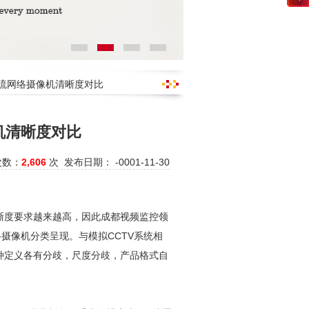
P主流网络摄像机清晰度对比
机清晰度对比
次数：
2,606
次 发布日期： -0001-11-30
晰度要求越来越高，因此
成都视频监控
领
摄像机分类呈现。与模拟CCTV系统相
种定义各有分歧，尺度分歧，产品格式自