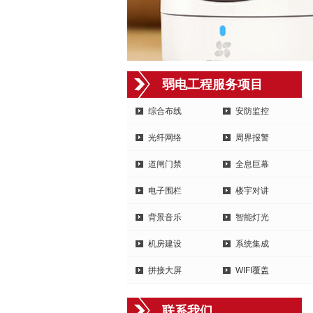
弱电工程服务项目
综合布线
安防监控
光纤网络
周界报警
道闸门禁
全息巨幕
电子围栏
楼宇对讲
背景音乐
智能灯光
机房建设
系统集成
拼接大屏
WIFI覆盖
联系我们