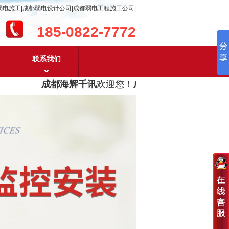
弱电施工|成都弱电设计公司|成都弱电工程施工公司|
185-0822-7772
联系我们
成都海辉千讯
欢迎您！
成都弱电工程设计及成都