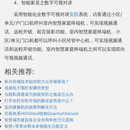
4、智能家居之数字可视对讲
采用智能化全数字可视对讲
安防
系统，访客通过小区/
单元/户门口机呼叫室内智慧家庭终端机，可实现视频通
话、远程开锁、留言留影功能。室内智慧家庭终端机、小
区/单元门口机都可以呼叫小区经管中心机，可实现视频通
话和远程开锁功能。室内智慧家庭终端机之间可以实现双向
可视视频通话。
相关推荐:
新兴存储技术如何助力云存储落地？
成都电子围栏有哪些类型
当隐私泄露成为智能安防之殇该怎么办
打开农村安防市场的最佳姿势是什么？
监控摄像机的故障和解决方法
完善体系HIDGlobal收购QuantumSecure
智慧城市建设各企业布局争抢万亿蛋糕
智慧+零售诠释未来智能生活新定义