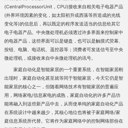
(CentralProcessorUnit，CPU)接收来自相关电子电器产品
(外界环境因素的变化，如太阳初升或西落等所造成的光线
变化等)的信息后，再以既定的程序发送适当的信息给其它
电子电器产品。中央微处理机必须透过许多界面来控制家中
的电器产品，这些界面可以是键盘，也可以是触摸式荧幕、
按钮、电脑、电话机、遥控器等；消费者可发送信号至中央
微处理机，或接收来自中央微处理机的讯号。
家庭自动化是智能家居的一个重要系统，在智能家居刚
出现时，家庭自动化甚至就等同于智能家居，今天它仍是智
能家居的核心之一，但随着网络技术有智能家居的普遍应
用，网络家电/信息家电的成熟，家庭自动化的许多产品功
能将融入到这些新产品中去，从而使单纯的家庭自动化产品
在系统设计中越来越少，其核心地位也将被子家庭网络/家
庭信息系统所代替。它将作为家庭网络中的控制网络部份在