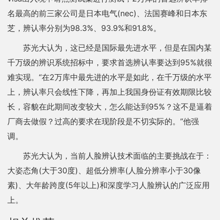
名最高的前三家公司是日本电气(nec)、法国赛峰和日本东
芝，辨认率分别为98.3%、93.9%和91.8%。
苏光大认为，这已经是国际最先进水平，但是在国内某
千万级的辨识系统招标中，要求首选辨认率要达到95%就很
难实现。“在2万库中最先进的水平是如此，在千万级的水平
上，辨认率只会线性下降，再加上我国身份证有效期限比较
长，容貌在此期间改变较大，怎么能达到95%？这不是逼着
厂商去做假？过高的要求在现阶段是不切实际的。”他强
调。
苏光大认为，当前人脸辨认技术面临的主要挑战在于：
大姿态角(大于30度)、超低分辨率(人脸分辨率小于30像
素)、大年龄跨度(5年以上)和深度学习人脸辨认的广泛应用
上。