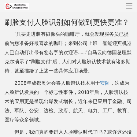
导
航
刷脸支付人脸识别如何做到更快更准？
“只要走进装有摄像头的咖啡厅，就会发现服务员已提
前为您准备好最喜欢的咖啡；来到公司上班，智能迎宾机器
人已自动打出带有您名字的欢迎语……”自马云向德国总理默
克尔演示了“刷脸支付”后，人们对人脸辨认技术就有诸多期
待，甚至描绘了上述一些具体应用场景。
2008年成都奥运会将人脸辨认技术用于
安防
，这成为
人脸辨认发展的一个标志性事件，2018年后，人脸辨认技
术的应用更是呈现出爆发式增长，近年来已应用于金融、司
法、军队、公安、边检、政府、航天、电力、工厂、教育、
医疗等众多领域。
但是，我们真的要进入人脸辨认时代了吗？或许这还没