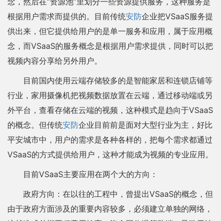
念，然后在“资源池”里划分一些资源提供服务，这种服务是
根据用户需求而提供的。目前传统
安防
企业把VSaaS服务提
供出来，但它提供给用户的是单一服务和应用，属于应用概
念，而VSaaS的服务概念是根据用户需求提供，同时可以把
视频内容分享给另外用户。
目前国内使用云端存储较多的是智能家居和连锁店铺等
行业，家用摄像机把视频数据放置在云端，通过移动端或另
外平台，查看存储在云端的视频，这种模式是趋向于VSaaS
的概念。但传统
安防
企业目前前是面对大型行业为主，好比
平安城市中，用户的需求是各种各样的，把每个需求都通过
VSaaS的方式提供给用户，这种才能成为视频的专业应用。
目前VSaaS主要应用在两个大的方向：
政府方向：在以往的工程中，曾提出VSaaS的概念，但
由于政府方面涉及的重要内容较多，必须建立单独的网络，