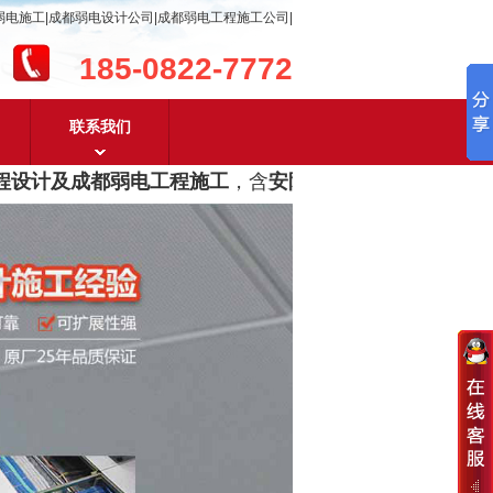
弱电施工|成都弱电设计公司|成都弱电工程施工公司|
185-0822-7772
联系我们
设计及成都弱电工程施工
，含
安防监控，系统集成，综合