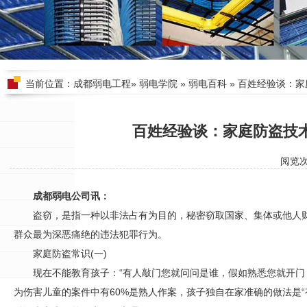
当前位置：
成都弱电工程
»
弱电学院
»
弱电百科
» 百姓经验谈：
百姓经验谈：家庭防盗技
阅览
成都弱电公司讯：
盗窃，是指一种以非法占有为目的，秘密窃取国家、集体或他人
群众最为深恶痛绝的违法犯罪行为。
家庭防盗常识(一)
现在不能教育孩子：“有人敲门您就问问是谁，假如熟悉您就开门
为伤害儿童的案件中有60%是熟人作案，孩子独自在家准确的做法是