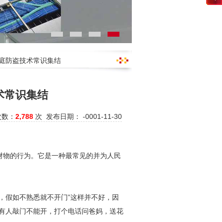
家庭防盗技术常识集结
术常识集结
次数：
2,788
次 发布日期： -0001-11-30
财物的行为。它是一种最常见的并为人民
，假如不熟悉就不开门”这样并不好，因
“有人敲门不能开，打个电话问爸妈，送花