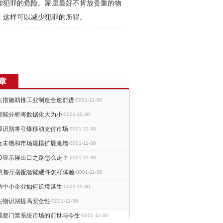
加犯罪的危险。家里最好不肯放贵重的物
。这样可以减少犯罪的所得。
章
大措施助推工业制造全速前进
-0001-11-30
智能分析将数据化大为小
-0001-11-30
膜识别将引爆移动支付市场
-0001-11-30
台未饱和市场规模扩展激增
-0001-11-30
ED显示屏出口之路怎么走？
-0001-11-30
智慧餐厅搭配智能硬件怎样体验
-0001-11-30
防中小企业如何逆境谋生
-0001-11-30
生物识别提高安全性
-0001-11-30
成都门禁系统市场的前世与今生
-0001-11-30