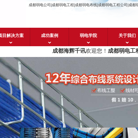
成都弱电公司|成都弱电工程|成都弱电布线|成都弱电工程公司|成都
项目解决方案
成功案例
弱电学院
关于我们
成都海辉千讯
欢迎您！
成都弱电工程