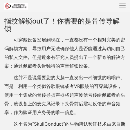
导
航
指纹解锁out了！你需要的是骨传导解
锁
可穿戴设备发展到现在，一直都没有一个相对完美的密
码解锁方案，导致用户无法确保他人是否能通过其访问自己
的私人文件。但是近来有研究人员提出了一个新奇的解决方
案：通过佩戴者头骨独特的声音解锁设备。
这并不是说需要您的大脑一直发出一种细微的嗡嗡声。
而是，利用一个类似谷歌眼镜或者VR眼镜的可穿戴设备，
使用一个集成的骨传导扬声器将超声波信号传给佩戴者的头
骨，该设备上的麦克风记录下头骨前后震动反馈的声音频
率，作为验证用户身份的唯一信息。
这个名为“SkullConduct”的生物辨认验证技术由来自斯