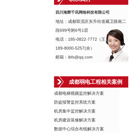
四川海辉千讯网络科技有限公司
地址：成都双流区东升街道藏卫路南二
段699号附6号1层
电话：185-0822-7772（王）
189-8000-5257(佘）
邮箱：ibfs@qq.com
成都弱电工程相关案例
成都电梯视频监控解决方案
防盗报警监控系统方案
机房集中监控解决方案
机房建设装修解决方案
数据中心综合布线解决方案