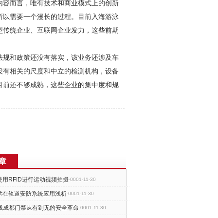
内容而言，唯有技术和商业模式上的创新
所以需要一个漫长的过程。目前入海游泳
型传统企业、互联网企业发力，这些前期
法规和政策还没有落实，该业务还涉及车
没有相关的尺度和中立的检测机构，设备
目前还不够成熟，这些企业的集中度和规
章
用RFID进行运动视频拍摄
-0001-11-30
术在轨道安防系统应用浅析
-0001-11-30
无线成都门禁从有到无的安全革命
-0001-11-30