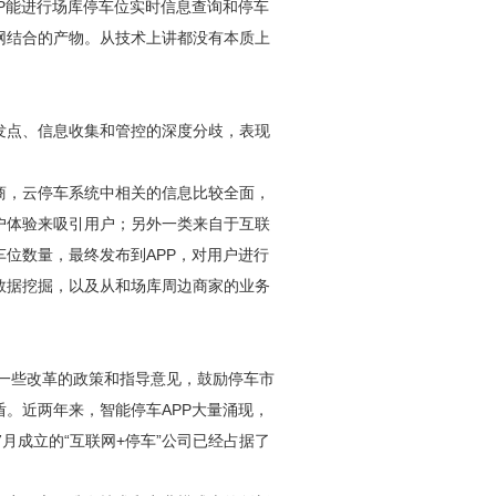
P能进行场库停车位实时信息查询和停车
网结合的产物。从技术上讲都没有本质上
发点、信息收集和管控的深度分歧，表现
商，云停车系统中相关的信息比较全面，
户体验来吸引用户；另外一类来自于互联
位数量，最终发布到APP，对用户进行
数据挖掘，以及从和场库周边商家的业务
了一些改革的政策和指导意见，鼓励停车市
。近两年来，智能停车APP大量涌现，
7月成立的“互联网+停车”公司已经占据了