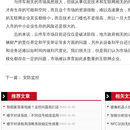
与停车相关的市场虽然很大，但就从事信息技术和互联网相关的
才有生存的可能和空间，而且这个市场的资源很散，难以迅速聚合，
的互联网企业其实都很小，而且技术上门槛也不是很高，所以一旦大
入市的中小企业生存的风险还是很大的。
总的来说，云停车市场目前还仅仅是破冰阶段，地方政府相关的
辆财产的责任界定和平安举证等多方面的问题，另外从设备到平台还
和业务还难以短时间内做到尺度化。我们很关注，但是我们认为市场
模化都存在一定的问题，市场难以养育如此多数量的互联网企业。
下一篇：
安防监控
推荐文章
相关文
智能家居落地难？这些问题我们还
摄像机器人使
-0001-11-30
楼宇对讲系统：不同信号线缆选用
智能分析技
-0001-11-30
楼宇对讲格局清晰系统稳定性很重
NFC识别
-0001-11-30