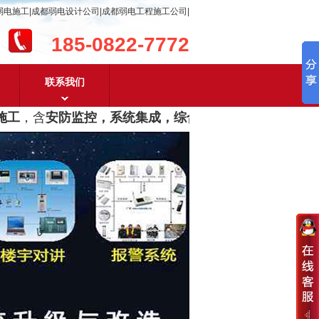
弱电施工|成都弱电设计公司|成都弱电工程施工公司|
185-0822-7772
联系我们
工
，含
安防监控，系统集成，综合布线，光纤网络，机房