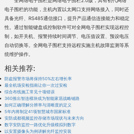
全网络电子围栏是网络电子围栏2.0版，具有初代网络
电子围栏的功能，主机内置以太网口支持网络接入，同时还
具备光纤、RS485通信接口，提升产品通信连接能力和稳定
性。通过智能键盘或控制软件可对全网电子围栏实现远程控
制，如开关机、报警持续时间调节、电压值设置、预设电压
自动切换等。全网电子围栏支持远程实施主机故障监测等系
统维护操作。
相关推荐:
防盗报警市场将保持50%左右增长率
最全机场安检指南让你一次过安检
综合布线施工常见十项错误
360推出智连模块或为智能家居战略铺路
如何正确理解分辨率与清晰度的定义
5年内将制定41项智慧城市国家标准
安防成都视频监控存储市场现状与未来方向
数字安防监控一路优化升级模拟到数字
以安置摄像头为例讲解光纤监控安装