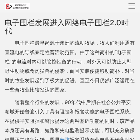
导
航
电子围栏发展进入网络电子围栏2.0时
代
电子围栏最早起源于澳洲的流动牧场，牧人们利用通有
直流电的导线圈定牲畜活动范围。由于这种简朴的“电子围
栏”的电流对内可以管控牲畜的行动，对外又可以防止大型
野生动物或食肉猛兽的侵袭，而且安装便捷移动简朴，对当
时的牧业发展起到了极大的促进。直至今日仍然广泛运用在
一些畜牧业比较发达的国家。
随着整个行业的发展，90年代中后期在社会公共平安
领域开始普遍引入了具有阻挡和报警功能的电子围栏系统。
在提供平安阻挡和警报提示这两种基础功能的同时，该产品
本身还具有断路、短路和失电监测提示功能，可以充分确保
机器正常稳定运转。周界
安防
报警系统产业自此开始蓬勃发