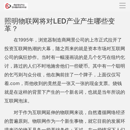
导
航
照明物联网将对LED产业产生哪些变
革？
在1995年，浏览器制造商网景公司的上市正式拉开了
投资互联网热潮的大幕，随之而来的就是资本市场对互联网
公司的疯狂炒作。当时有一幅漫画说的是几个乞丐在纽约乞
讨，路过的人们不时地施舍他们一些硬币。其中有一个聪明
的乞丐则与众分歧，他在胸前挂了一个牌子，上面仅仅写
着.com，而他收到的竟然是一张又一张的现金支票。烧钱
就是在这样的背景下产生的一个新名词，也就是当年所说的
互联网泡沫。
对于作为互联网延伸的物联网来说，自然遵循网络经济
的普遍原则。物联网作为一个新生事物，就它目前的发展环
境来说的确不具备一些基础条件；不过，在一些情况下人们