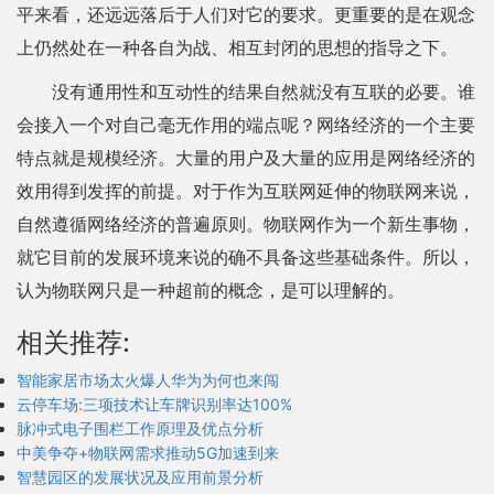
平来看，还远远落后于人们对它的要求。更重要的是在观念
上仍然处在一种各自为战、相互封闭的思想的指导之下。
没有通用性和互动性的结果自然就没有互联的必要。谁
会接入一个对自己毫无作用的端点呢？网络经济的一个主要
特点就是规模经济。大量的用户及大量的应用是网络经济的
效用得到发挥的前提。对于作为互联网延伸的物联网来说，
自然遵循网络经济的普遍原则。物联网作为一个新生事物，
就它目前的发展环境来说的确不具备这些基础条件。所以，
认为物联网只是一种超前的概念，是可以理解的。
相关推荐:
智能家居市场太火爆人华为为何也来闯
云停车场:三项技术让车牌识别率达100%
脉冲式电子围栏工作原理及优点分析
中美争夺+物联网需求推动5G加速到来
智慧园区的发展状况及应用前景分析