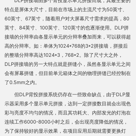
DLP拼接墙由多个背投显示单元拼接而成，其最主要的
特点是屏体大尺寸，目前在市场上的主流尺寸为50英寸、
60英寸、67英寸，随着用户对大屏幕尺寸需求的提高，80
英寸、84英寸、100英寸、120英寸的也逐渐使用。DLP拼
接墙的分辩率由各显示单元的分辩率叠加而来，可以获得超
高的分辩率。如：单体为1024*768的3*2拼接墙，拼接后
的整墙分辩率高达1024*3，768*2。除了尺寸大之外，
DLP拼接墙的另一大特点就是拼缝小，虽然各显示单元之间
会有屏幕拼缝，但目前单元箱体之间的物理拼缝已经控制在
了0.5mm之内。
但DLP背投拼接系统仍存在一些致命缺点，由于DLP显
示器采用多个显示单元拼接，达到一定拼接数目就会出现色
彩与亮度不均匀的情况，而且其功耗大、内部发光的灯泡在
连续工作6000-8000小时之后，会出现亮度降低的情况，
为了保持较好的显示效果，在项目应用后期就需要更换灯