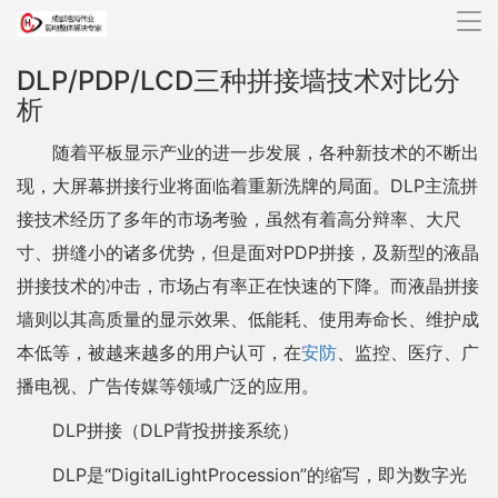
导
航
DLP/PDP/LCD三种拼接墙技术对比分
析
随着平板显示产业的进一步发展，各种新技术的不断出
现，大屏幕拼接行业将面临着重新洗牌的局面。DLP主流拼
接技术经历了多年的市场考验，虽然有着高分辩率、大尺
寸、拼缝小的诸多优势，但是面对PDP拼接，及新型的液晶
拼接技术的冲击，市场占有率正在快速的下降。而液晶拼接
墙则以其高质量的显示效果、低能耗、使用寿命长、维护成
本低等，被越来越多的用户认可，在
安防
、监控、医疗、广
播电视、广告传媒等领域广泛的应用。
DLP拼接（DLP背投拼接系统）
DLP是“DigitalLightProcession”的缩写，即为数字光