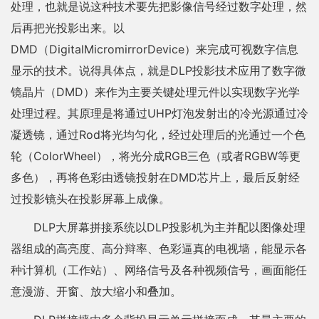
处理，也就是说这种技术要先把影像信号经过数字处理，然
后再把光投影出来。以
DMD（DigitalMicromirrorDevice）来完成可视数字信息
显示的技术。说得具体点，就是DLP投影技术应用了数字微
镜晶片（DMD）来作为主要关键处理元件以实现数字光学
处理过程。其原理是将通过UHP灯泡发射出的冷光源通过冷
凝透镜，通过Rod将光均匀化，经过处理后的光通过一个色
轮（ColorWheel），将光分成RGB三色（或者RGBW等更
多色），再将色彩由透镜投射在DMD芯片上，最后反射经
过投影镜头在投影屏幕上成像。
DLP大屏幕拼接系统以DLP投影机为主并配以图像处理
器组成的高亮度、高分辩率、色彩逼真的电视墙，能显示各
种计算机（工作站）、网络信号及各种视频信号，画面能任
意漫游、开窗、放大缩小和叠加。