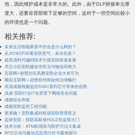
泡，因此维护成本是非常大的。此外，由于DLP拼接单元厚
度大，还要在背部留下足够的空间，这对于一些空间比较小
的环境也是一个问题。
相关推荐:
未来生活智能家居中控会是什么样的？
从2018CPSE看安防景气：未冷先衰？
超高清时代编码技术引领安防快速发展
关注小区安防建设市民当与物业同努力
互联网+智慧社区风靡安防企业大有可为
顺应互联网＋趋势郑州将如何治堵畅行
高清成都视频监控SVAC系列芯片带来的优势
浅谈:安防行业IT化背景下网络安全问题
成都综合布线
成都安防监控工程功能
更准确！安防集成对机场安防管理意义
监狱安防：技防高标准HOLD住监狱大门
技术分析：ATM机现状与防护方法大集成
RFID主动与被动式应用方针与案例探讨