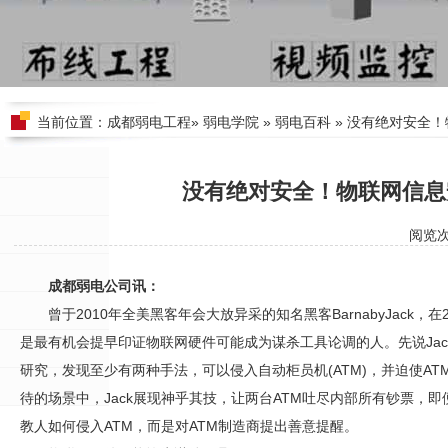
当前位置：
成都弱电工程
»
弱电学院
»
弱电百科
» 没有绝对安全
没有绝对安全！物联网信息
阅览
成都弱电公司讯：
曾于2010年全美黑客年会大放异采的知名黑客BarnabyJack，
是最有机会提早印证物联网硬件可能成为谋杀工具论调的人。先说Jack
研究，发现至少有两种手法，可以侵入自动柜员机(ATM)，并迫使A
待的场景中，Jack展现神乎其技，让两台ATM吐尽内部所有钞票，
教人如何侵入ATM，而是对ATM制造商提出善意提醒。