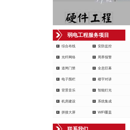
弱电工程服务项目
综合布线
安防监控
光纤网络
周界报警
道闸门禁
全息巨幕
电子围栏
楼宇对讲
背景音乐
智能灯光
机房建设
系统集成
拼接大屏
WIFI覆盖
联系我们