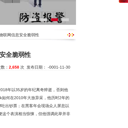
！物联网信息安全脆弱性
安全脆弱性
次数：
2,658
次 发布日期： -0001-11-30
在2018年以35岁的年纪离奇猝逝，否则他
如何在2010年大放异采，他历时2年的
TM吐出钞票；在黑客年会现场众人屏息以
即便这个表演相当惊悚，但他强调此举并非