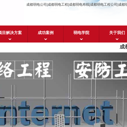
成都弱电公司|成都弱电工程|成都弱电布线|成都弱电工程公司|成都
项目解决方案
成功案例
弱电学院
关于我们
成都