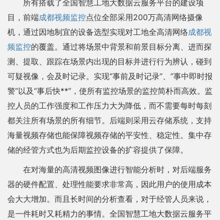
所有搭载了全国智慧工地大数据云服务平台的建设项
目，前端
成都视频监控
点位全部采用200万高清网络摄像
机，通过因地制宜的设备选型实现对工地全高清网络
成都视
频监控
的覆盖。通过将场景中背景和前景目标分离、进而探
测、提取、跟踪在场景内出现的目标并进行行为辨认，碰到
可疑视像，会及时记录。实现“事前及时记录”、“事中即时报
警”以及“事后快**”，使所有监控场景的监控简朴而高效。监
控人员的工作强度和工作压力大为降低，而不需要每时每刻
都关注所有场景的所有细节。后端则采用云存储系统，支持
海量视频存储也能保障视频存储的平安性、稳定性。集中存
储的经管方式也为后期监控设备的扩容提供了保障。
在对海量的高清视频图像进行智能分析时，对后端服务
器的硬件配置、处理性能要求非常高，因此用户的使用成本
会大大增加。而且长时间的分析查看，对于经管人员来说，
是一件耗时又耗精力的事情。全国智慧工地大数据云服务平