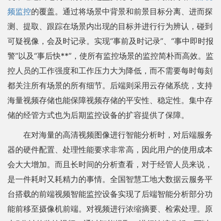
频监控
的覆盖。通过将场景中背景和前景目标分离、进而探
测、提取、跟踪在场景内出现的目标并进行行为辨认，碰到
可疑视像，会及时记录。实现“事前及时记录”、“事中即时报
警”以及“事后快**”，使所有监控场景的监控简朴而高效。监
控人员的工作强度和工作压力大为降低，而不需要每时每刻
都关注所有场景的所有细节。后端则采用云存储系统，支持
海量视频存储也能保障视频存储的平安性、稳定性。集中存
储的经管方式也为后期监控设备的扩容提供了保障。
在对海量的高清视频图像进行智能分析时，对后端服务
器的硬件配置、处理性能要求非常高，因此用户的使用成本
会大大增加。而且长时间的分析查看，对于经管人员来说，
是一件耗时又耗精力的事情。全国智慧工地大数据云服务平
台搭载的前端视频智能监控设备实现了后端智能分析部分功
能前移至摄像机前端。对视频进行浓缩摘要、检索处理。原