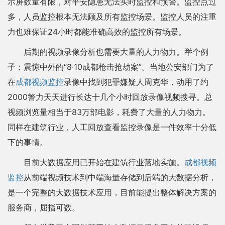
示屏数量有限，对平安隐患无法实时监控和预警。监控点过
多，人员监控根本无法顾及所有监控场景。监控人员的注重
力也难保证24小时都能准确高效的监控所有场景。
后期的视频录像分析也需要大量的人力物力。举个例
子：震惊中外的“8·10成都枪击抢劫案”。当地公安部门为了
在
成都视频监控
录像中找到犯罪嫌疑人周克华，动用了约
2000警力天天进行长达十几个小时回放录像视频搜寻。总
视频浏览量相当于83万部电影，耗费了大量的人力物力。
同样在建筑行业，人工回放查看监控录像是一件效率十分低
下的事情。
目前大数据应用已开始在建筑行业落地实施。
成都视频
监控
从前端视频技术到中端海量存储到后端的大数据分析，
是一个完整的大数据技术应用，目前能提出整体解决方案的
服务商，屈指可数。