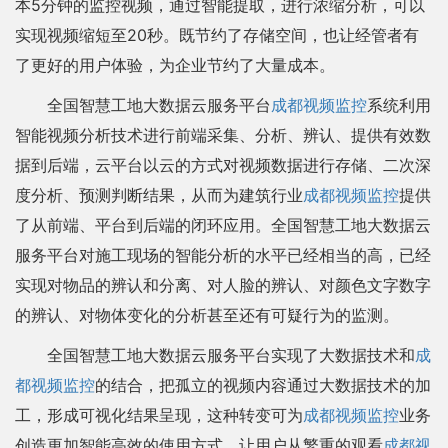
本5分钟的监控视频，通过智能提取，进行浓缩分析，可以
实现视频缩短至20秒。既节约了存储空间，也让经管者有
了更好的用户体验，为企业节约了大量成本。
全国智慧工地大数据云服务平台
成都视频监控
系统利用
智能视频分析技术进行前端采集、分析、辨认、提供有效数
据到后端，云平台以云的方式对视频数据进行存储、二次深
度分析、预测判断结果，从而为建筑行业
成都视频监控
提供
了从前端、平台到后端的闭环应用。全国智慧工地大数据云
服务平台对施工现场的智能分析的水平已经相当的高，已经
实现对物品的辨认和分离、对人脸的辨认、对颜色文字数字
的辨认、对物体变化的分析甚至还有可疑行为的监测。
全国智慧工地大数据云服务平台实现了大数据技术和
成
都视频监控
的结合，把孤立的视频内容通过大数据技术的加
工，形成可视化结果呈现，这种转变可为
成都视频监控
业务
创造更加智能高效的使用方式，让用户从繁重的观看
成都视