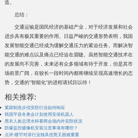
造。
总结：
交通运输是国民经济的基础产业，对于经济发展和社会
进步具有极其重要的作用。日益严峻的交通形势表明，我国
发展智能交通已经成为缓解交通压力的紧迫任务。而解决智
能交通的难点以及痛点已经迫在眉睫。虽然智能交通技术在
的发展尚不完善，未来还有众多领域有待于开发，但是其市
场前景广阔，在较长一段时间内都将继续呈现高速增长的态
势，交通的“智能化”的进程请拭目以待！
相关推荐:
紧跟制造步伐安防行业如何响应
韩国平昌冬奥会计划使用安保机器人
黑衣人捡总理水杯看两会场内外安防状况
防爆监控摄像机安装注意事项有哪些？
点评:楼宇对讲行业独具优势又困难重重