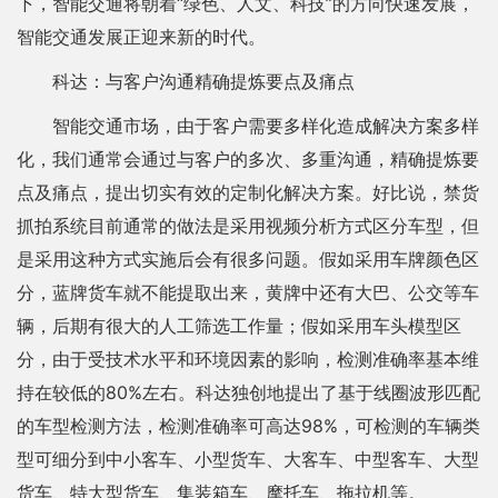
下，智能交通将朝着“绿色、人文、科技”的方向快速发展，
智能交通发展正迎来新的时代。
科达：与客户沟通精确提炼要点及痛点
智能交通市场，由于客户需要多样化造成解决方案多样
化，我们通常会通过与客户的多次、多重沟通，精确提炼要
点及痛点，提出切实有效的定制化解决方案。好比说，禁货
抓拍系统目前通常的做法是采用视频分析方式区分车型，但
是采用这种方式实施后会有很多问题。假如采用车牌颜色区
分，蓝牌货车就不能提取出来，黄牌中还有大巴、公交等车
辆，后期有很大的人工筛选工作量；假如采用车头模型区
分，由于受技术水平和环境因素的影响，检测准确率基本维
持在较低的80%左右。科达独创地提出了基于线圈波形匹配
的车型检测方法，检测准确率可高达98%，可检测的车辆类
型可细分到中小客车、小型货车、大客车、中型客车、大型
货车、特大型货车、集装箱车、摩托车、拖拉机等。