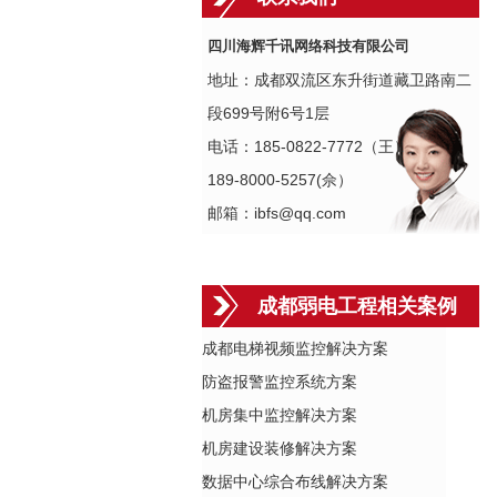
四川海辉千讯网络科技有限公司
地址：成都双流区东升街道藏卫路南二
段699号附6号1层
电话：185-0822-7772（王）
189-8000-5257(佘）
邮箱：ibfs@qq.com
成都弱电工程相关案例
成都电梯视频监控解决方案
防盗报警监控系统方案
机房集中监控解决方案
机房建设装修解决方案
数据中心综合布线解决方案