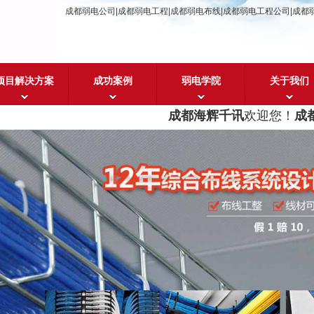
成都弱电公司|成都弱电工程|成都弱电布线|成都弱电工程公司|成都
项目解决方案
成功案例
弱电学院
关于我们
成都海辉千讯
欢迎您！
成都