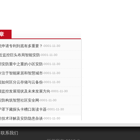
章
代申请专利到底有多重要？
-0001-11-30
65临近监控巨头布局智能安防
-0001-11-30
用安防重中之重的小区安防
-0001-11-30
专注于智能家居和智慧城市
-0001-11-30
面如何区分云存储与云备份
-0001-11-30
频监控发展现状及未来发展方向
-0001-11-30
安防构筑智慧社区安全网
-0001-11-30
防护罩下藏探头卡槽口装读卡器
-0001-11-30
防技术详解及安防隐患杂谈
-0001-11-30
盟将主攻智能家居自动化市场
-0001-11-30
联系我们