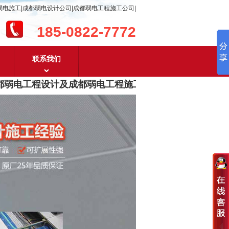
弱电施工|成都弱电设计公司|成都弱电工程施工公司|
185-0822-7772
联系我们
弱电工程设计及成都弱电工程施工
，含
安防监控，系统集