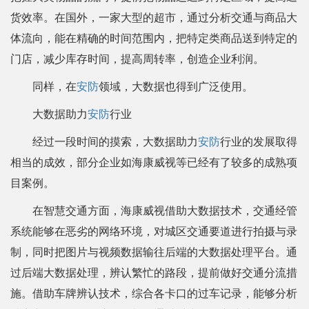
货效率。在国外，一家大型的超市，通过分析交通与商品大
体流向，能在精确的时间范围内，把特定类商品送到特定的
门店，减少库存时间，提高周转率，创造企业利润。
同样，在
安防
领域，大数据也得到广泛使用。
大数据助力
安防
行业
经过一段时间的摸索，大数据助力
安防
行业的发展取得
相当的成效，部分企业如海康威视等已经有了较多的成熟项
目案例。
在智慧交通方面，海康威视借助大数据技术，交通经管
系统能够在恶劣的网络环境，对城区交通要道进行拍摄与录
制，同时把图片与视频数据输往后端的大数据处理平台。通
过后端大数据处理，辨认繁忙的路段，提前做好交通分流措
施。借助车牌辨认技术，综合各卡口的过车记录，能够分析