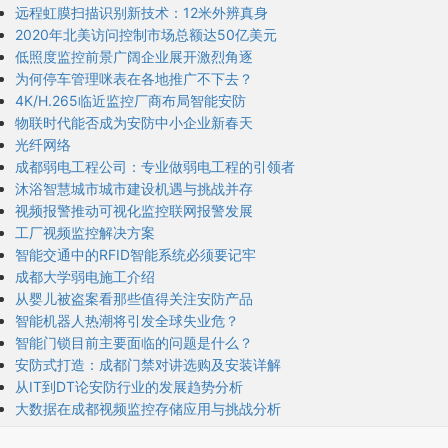
远程虹膜扫描识别新技术：12米外辨真身
2020年北美访问控制市场总额达50亿美元
低照度监控前景广阔企业展开激烈角逐
为何停车管理咪表在各地推广不下去？
4K/H.265临近监控厂商布局智能安防
物联时代能否成为安防中小企业新春天
光纤网络
成都弱电工程公司：专业做弱电工程的引领者
沐浴智慧城市城市建设机遇与挑战并存
视频报警推动可视化监控联网报警发展
工厂视频监控解决方案
智能交通中的RFID智能系统必须要记牢
成都大学弱电施工介绍
从婴儿被盗案看那些值得关注安防产品
智能机器人热潮将引发全球失业危？
智能门锁目前主要面临的问题是什么？
安防式打造：成都门禁对讲选购及安装详解
从IT到DT论安防行业的发展趋势分析
大数据在成都视频监控存储应用与挑战分析