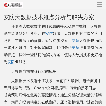
导
航
安防大数据技术难点分析与解决方案
伴随着大数据技术在IT领域的持续发展与成熟，大数据
逐步渗透到各行各业。在
安防
领域，大数据具有广阔的应用
场景，带来深度的价值。经过初步摸索，
安防
大数据也面临
一些技术难点。对于这些问题，我们分析
安防
行业特有的场
景特点，探讨一些贴切的解决方案，使得大数据技术更好地
为
安防
业服务。
大数据当前在各行业的应用
大数据技术发端于IT领域，当前在互联网、电子商务中
应用得最为成熟。Google公司根据用户海量的搜索日志，
成功预测病情在北美的蔓延情况；通过分析处理大量的语料
库，为用户提供精准的在线翻译。亚马逊根据用户过往的购