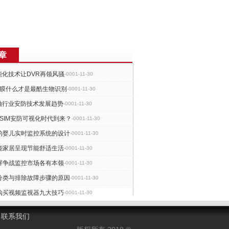
章
能化技术让DVR再领风骚
-0001-11-30
虹膜什么才是最酷生物识别
-0001-11-30
金融行业安防技术发展趋势
-0001-11-30
PSIM安防可视化时代到来？
-0001-11-30
的婴儿实时监控系统的设计
-0001-11-30
能家居呈现节能舒适生活
-0001-11-30
屏争战监控市场各有本领
-0001-11-30
分类与排除故障步骤的原因
-0001-11-30
购买视频监视器九大技巧
-0001-11-30
否成为安防中小企业新春天
-0001-11-30
联系我们