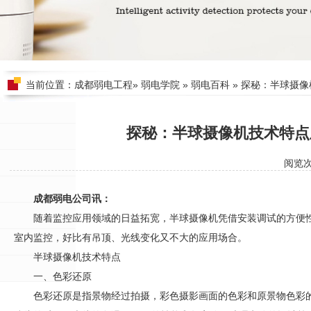
当前位置：
成都弱电工程
»
弱电学院
»
弱电百科
» 探秘：半球摄
探秘：半球摄像机技术特点
阅览
成都弱电公司讯：
随着监控应用领域的日益拓宽，半球摄像机凭借安装调试的方便
室内监控，好比有吊顶、光线变化又不大的应用场合。
半球摄像机技术特点
一、色彩还原
色彩还原是指景物经过拍摄，彩色摄影画面的色彩和原景物色彩