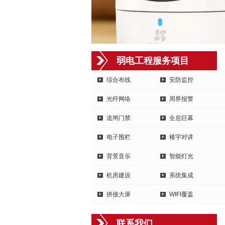
弱电工程服务项目
综合布线
安防监控
光纤网络
周界报警
道闸门禁
全息巨幕
电子围栏
楼宇对讲
背景音乐
智能灯光
机房建设
系统集成
拼接大屏
WIFI覆盖
联系我们