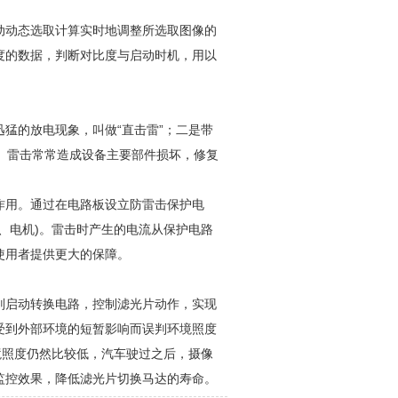
动动态选取计算实时地调整所选取图像的
度的数据，判断对比度与启动时机，用以
猛的放电现象，叫做“直击雷”；二是带
”。雷击常常造成设备主要部件损坏，修复
作用。通过在电路板设立防雷击保护电
、电机)。雷击时产生的电流从保护电路
使用者提供更大的保障。
则启动转换电路，控制滤光片动作，实现
受到外部环境的短暂影响而误判环境照度
境照度仍然比较低，汽车驶过之后，摄像
监控效果，降低滤光片切换马达的寿命。