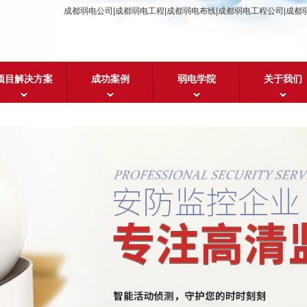
成都弱电公司|成都弱电工程|成都弱电布线|成都弱电工程公司|成都
项目解决方案
成功案例
弱电学院
关于我们