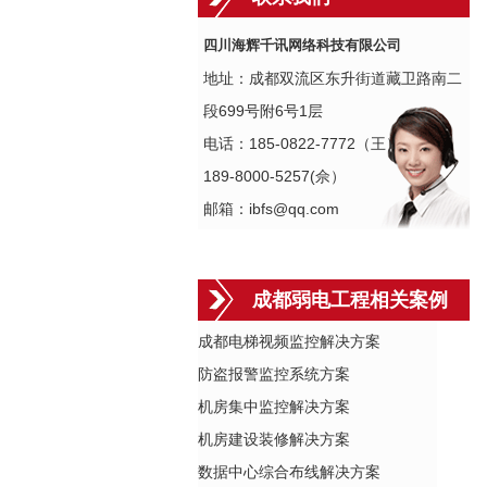
四川海辉千讯网络科技有限公司
地址：成都双流区东升街道藏卫路南二
段699号附6号1层
电话：185-0822-7772（王）
189-8000-5257(佘）
邮箱：ibfs@qq.com
成都弱电工程相关案例
成都电梯视频监控解决方案
防盗报警监控系统方案
机房集中监控解决方案
机房建设装修解决方案
数据中心综合布线解决方案