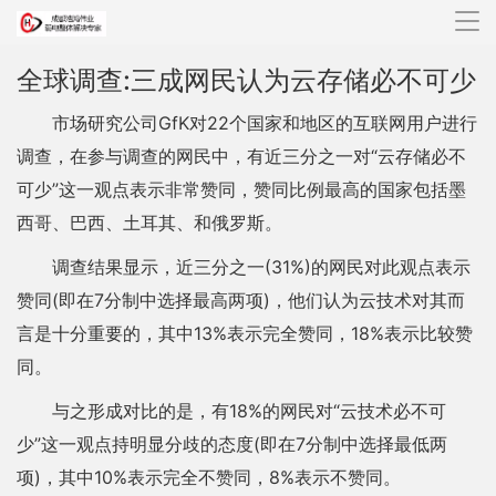
导
航
全球调查:三成网民认为云存储必不可少
市场研究公司GfK对22个国家和地区的互联网用户进行
调查，在参与调查的网民中，有近三分之一对“云存储必不
可少”这一观点表示非常赞同，赞同比例最高的国家包括墨
西哥、巴西、土耳其、和俄罗斯。
调查结果显示，近三分之一(31%)的网民对此观点表示
赞同(即在7分制中选择最高两项)，他们认为云技术对其而
言是十分重要的，其中13%表示完全赞同，18%表示比较赞
同。
与之形成对比的是，有18%的网民对“云技术必不可
少”这一观点持明显分歧的态度(即在7分制中选择最低两
项)，其中10%表示完全不赞同，8%表示不赞同。