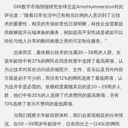
GfK数字市场情报研究全球总监ArnoHummerston对此
评论道：“随着日常生活中已有相当比例的人意识到了云技
术的重要性，相关的市场前景也日渐明晰，科技企业需要提
供能够提升云端体验的服务，例如提高平安性或是诸如可以
轻松与他人分享的数码相册之类的可定制化服务。”
总体而言，最依赖云技术的当属30～39周岁人群。在
该年龄段中有37%的网民在同意程度中选择了最高两项，认
为云技术对其在访问或存储照片、文件、音乐以及另外内容
方面是必不可少的，而仅有12%的网民选择了最低两项，认
为这并非是必需的。依赖程度紧随其后的是20～29周岁人
群，他们中有35%的人选择了代表赞同的最高两项，另有
13%选择了表示不赞同的最低两项。
当我们观察大年龄段群体时，我们会发现相反的分布情
况。在50～59周岁年龄段中，仅有四分之一(24%)的网民