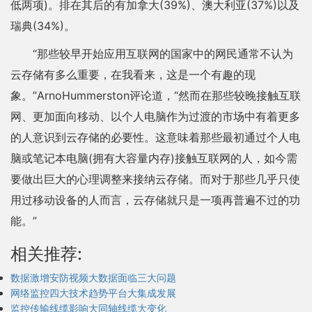
低两项)。排在其后的有加拿大(39%)、澳大利亚(37%)以及
瑞典(34%)。
“那些较早开始应用互联网的国家中的网民通常不认为
云存储有多么重要，在我看来，这是一个有趣的现
象。”ArnoHummerston评论道，“然而在那些较晚接触互联
网、更加面向移动、以个人电脑作为过渡的市场中有着更多
的人意识到云存储的必要性。这意味着那些最初通过个人电
脑或笔记本电脑(拥有大容量内存)接触互联网的人，如今需
要做出巨大的心理调整来接纳云存储。而对于那些几乎只使
用过移动设备的人而言，云存储就只是一项再普遍不过的功
能。”
相关推荐:
数据激增安防视频大数据面临三大问题
网络监控四大技术趋势平台大集成发展
监控传输线缆影响大同轴线缆大变化