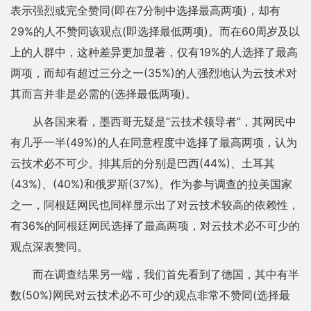
表示强烈或完全赞同(即在7分制中选择最高两项)，却有
29%的人不赞同该观点(即选择最低两项)。而在60周岁及以
上的人群中，这种差异更加显著，仅有19%的人选择了最高
两项，而却有超过三分之一(35%)的人强烈地认为云技术对
其而言并非是必需的(选择最低两项)。
从各国来看，墨西哥无疑是“云技术领导者”，其网民中
有几乎一半(49%)的人在同意程度中选择了最高两项，认为
云技术必不可少。排其后的分别是巴西(44%)、土耳其
(43%)、(40%)和俄罗斯(37%)。作为参与调查的拉美国家
之一，阿根廷网民也同样显示出了对云技术较高的依赖性，
有36%的阿根廷网民选择了最高两项，对云技术必不可少的
观点深表赞同。
而在调查结果另一端，我们首先看到了德国，其中有半
数(50%)网民对云技术必不可少的观点非常不赞同(选择最