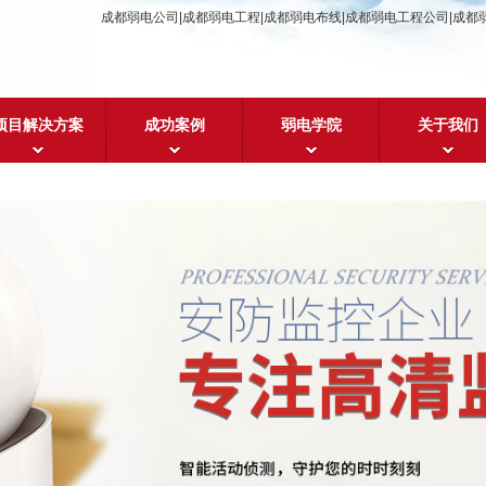
成都弱电公司|成都弱电工程|成都弱电布线|成都弱电工程公司|成都
项目解决方案
成功案例
弱电学院
关于我们