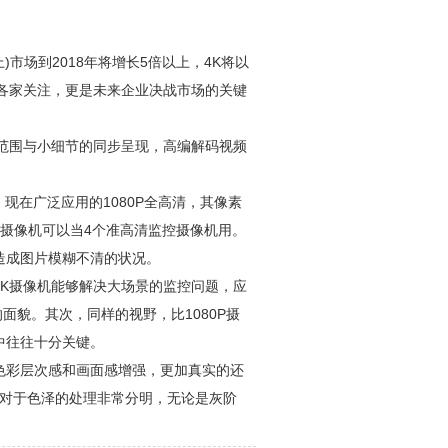
)市场到2018年将增长5倍以上，4K将以
各家关注，更是未来企业决战市场的关键
范围与小细节的同步呈现，高编解码视频
现在广泛应用的1080P全高清，其像素
K监控摄像机可以当4个准高清监控摄像机用。
造成图片模糊不清的状况。
K摄像机能够解决大场景的监控问题，应
面貌。其次，同样的视野，比1080P摄
中往往十分关键。
色彩层次感和画面感增强，更加真实的还
，对于色泽的处理非常分明，无论是灰阶