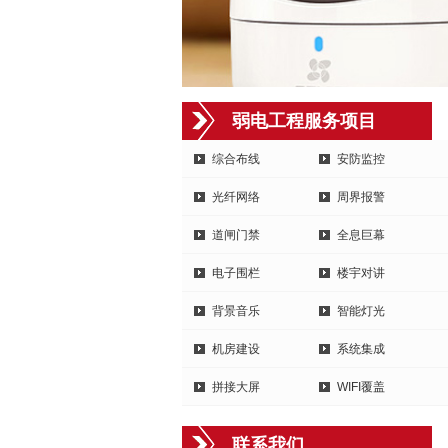
弱电工程服务项目
综合布线
安防监控
光纤网络
周界报警
道闸门禁
全息巨幕
电子围栏
楼宇对讲
背景音乐
智能灯光
机房建设
系统集成
拼接大屏
WIFI覆盖
联系我们