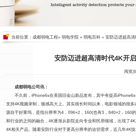
当前位置：
成都弱电工程
»
弱电学院
»
弱电百科
» 安防迈进超高清
安防迈进超高清时代4K开
阅览
成都弱电公司讯：
不久前，iPhone6s在美国旧金山新品发布，其中有提高iPhone
支持4K视频录制，顿感高大上。其实很长时间以来，电影领域的很多
源自于好莱坞，是指分辨率为4，096×2，160(也有3，840×2，1
和行业的之间的融合，4K逐渐从影院走向专业和民用领域，出现了4K
4K相关产品。随着
安防
行业对于更高分辨率的迫切需求，近几年4K技