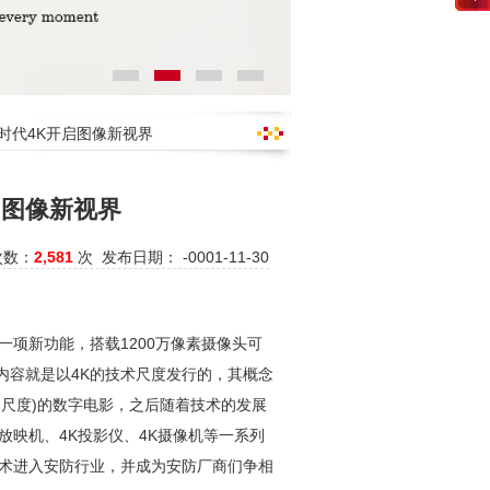
时代4K开启图像新视界
启图像新视界
次数：
2,581
次 发布日期： -0001-11-30
6s一项新功能，搭载1200万像素摄像头可
内容就是以4K的技术尺度发行的，其概念
60的尺度)的数字电影，之后随着技术的发展
放映机、4K投影仪、4K摄像机等一系列
术进入
安防
行业，并成为
安防
厂商们争相