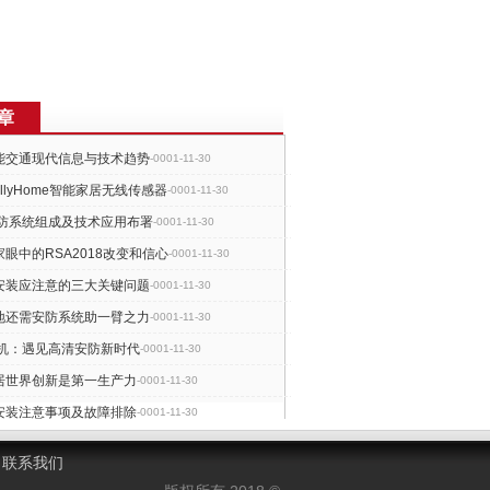
章
能交通现代信息与技术趋势
-0001-11-30
allyHome智能家居无线传感器
-0001-11-30
安防系统组成及技术应用布署
-0001-11-30
眼中的RSA2018改变和信心
-0001-11-30
安装应注意的三大关键问题
-0001-11-30
地还需安防系统助一臂之力
-0001-11-30
像机：遇见高清安防新时代
-0001-11-30
居世界创新是第一生产力
-0001-11-30
安装注意事项及故障排除
-0001-11-30
控的智能识别行为有哪些
2021-02-18
联系我们