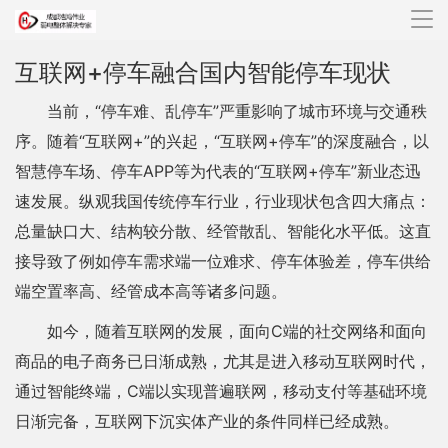
导
航
互联网+停车融合国内智能停车现状
当前，“停车难、乱停车”严重影响了城市环境与交通秩
序。随着“互联网+”的兴起，“互联网+停车”的深度融合，以
智慧停车场、停车APP等为代表的“互联网+停车”新业态迅
速发展。纵观我国传统停车行业，行业现状包含四大痛点：
总量缺口大、结构较分散、经管散乱、智能化水平低。这直
接导致了例如停车需求端一位难求、停车体验差，停车供给
端空置率高、经管成本高等诸多问题。
如今，随着互联网的发展，面向C端的社交网络和面向
商品的电子商务已日渐成熟，尤其是进入移动互联网时代，
通过智能终端，C端以实现普遍联网，移动支付等基础环境
日渐完备，互联网下沉实体产业的条件同样已经成熟。