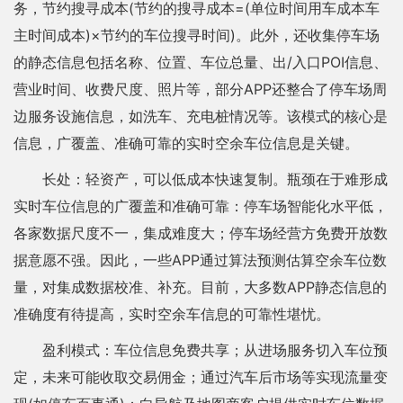
务，节约搜寻成本(节约的搜寻成本=(单位时间用车成本车
主时间成本)×节约的车位搜寻时间)。此外，还收集停车场
的静态信息包括名称、位置、车位总量、出/入口POI信息、
营业时间、收费尺度、照片等，部分APP还整合了停车场周
边服务设施信息，如洗车、充电桩情况等。该模式的核心是
信息，广覆盖、准确可靠的实时空余车位信息是关键。
长处：轻资产，可以低成本快速复制。瓶颈在于难形成
实时车位信息的广覆盖和准确可靠：停车场智能化水平低，
各家数据尺度不一，集成难度大；停车场经营方免费开放数
据意愿不强。因此，一些APP通过算法预测估算空余车位数
量，对集成数据校准、补充。目前，大多数APP静态信息的
准确度有待提高，实时空余车信息的可靠性堪忧。
盈利模式：车位信息免费共享；从进场服务切入车位预
定，未来可能收取交易佣金；通过汽车后市场等实现流量变