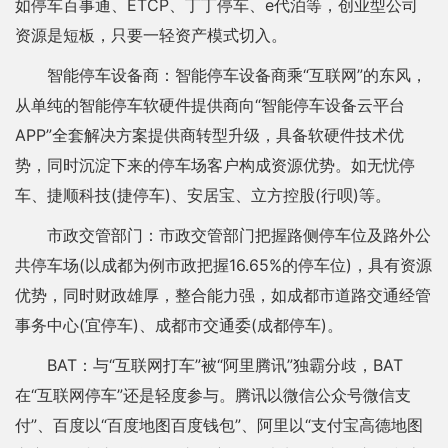
如停车百事通、ETCP、丁丁停车、e代泊等，创业型公司
资源是短板，只要一轻资产模式切入。
智能停车设备商：智能停车设备商乘“互联网”的东风，
从单纯的智能停车软硬件提供商向“智能停车设备云平台
APP”全套解决方案提供商转型升级，具备软硬件技术优
势，同时沉淀下来的停车场客户构成资源优势。如无忧停
车、捷顺科技(捷停车)、安居宝、立方控股(行呗)等。
市政交管部门：市政交管部门把握路侧停车位及路外公
共停车场(以成都为例市政把握16.65%的停车位)，具有资源
优势，同时财政雄厚，整合能力强，如成都市道路交通经管
事务中心(宜停车)、成都市交通委(成都停车)。
BAT：与“互联网打车”被“阿里腾讯”独霸分歧，BAT
在“互联网停车”还是轻度参与。腾讯以微信公众号微信支
付”、百度以“百度地图百度钱包”、阿里以“支付宝高德地图