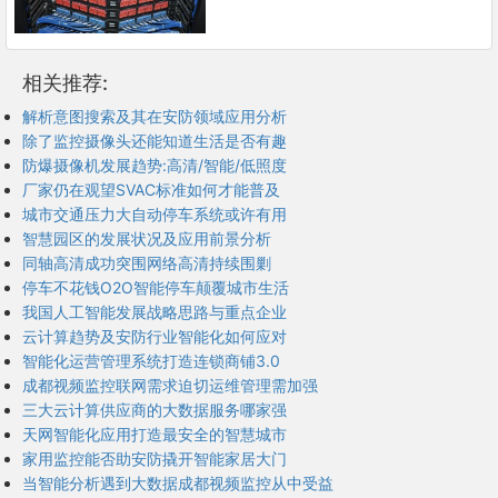
相关推荐:
解析意图搜索及其在安防领域应用分析
除了监控摄像头还能知道生活是否有趣
防爆摄像机发展趋势:高清/智能/低照度
厂家仍在观望SVAC标准如何才能普及
城市交通压力大自动停车系统或许有用
智慧园区的发展状况及应用前景分析
同轴高清成功突围网络高清持续围剿
停车不花钱O2O智能停车颠覆城市生活
我国人工智能发展战略思路与重点企业
云计算趋势及安防行业智能化如何应对
智能化运营管理系统打造连锁商铺3.0
成都视频监控联网需求迫切运维管理需加强
三大云计算供应商的大数据服务哪家强
天网智能化应用打造最安全的智慧城市
家用监控能否助安防撬开智能家居大门
当智能分析遇到大数据成都视频监控从中受益