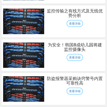
监控传输之有线方式及无线优
势分析
查看详细
为安全！韩国8成幼儿园将建
监控摄像头
查看详细
防盗报警器采购诀窍警号内置
可靠性高
查看详细