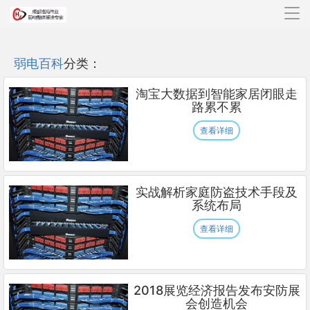
导
航
弱电百科
分类：
淘宝大数据到智能家居闭眼走
路累不累
查看详细
实战解析家庭防盗技术手段及
系统布局
查看详细
2018展览经济报告发布安防展
会创造机会