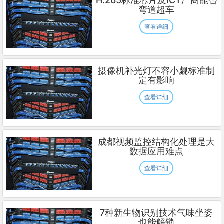
H.265标准芯片及ICT厂商能否
弯道超车
查看详细
摄像机补光灯不容小觑标准制
定有影响
查看详细
成都视频监控结构化处理是大
数据应用难点
查看详细
7种新生物识别技术气味坐姿
也能解锁