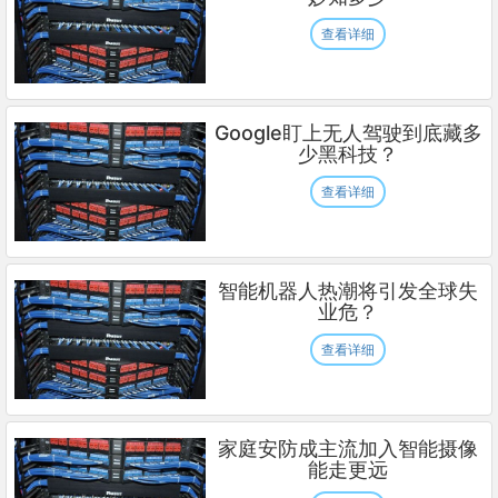
查看详细
Google盯上无人驾驶到底藏多
少黑科技？
查看详细
智能机器人热潮将引发全球失
业危？
查看详细
家庭安防成主流加入智能摄像
能走更远