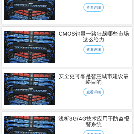
查看详细
CMOS销量一路狂飙哪些市场
这么给力
查看详细
安全更可靠是智慧城市建设最
终目的
查看详细
浅析3G/4G技术应用于防盗报
警系统