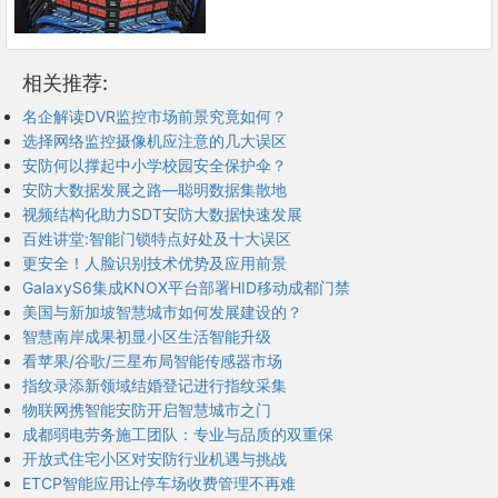
相关推荐:
名企解读DVR监控市场前景究竟如何？
选择网络监控摄像机应注意的几大误区
安防何以撑起中小学校园安全保护伞？
安防大数据发展之路—聪明数据集散地
视频结构化助力SDT安防大数据快速发展
百姓讲堂:智能门锁特点好处及十大误区
更安全！人脸识别技术优势及应用前景
GalaxyS6集成KNOX平台部署HID移动成都门禁
美国与新加坡智慧城市如何发展建设的？
智慧南岸成果初显小区生活智能升级
看苹果/谷歌/三星布局智能传感器市场
指纹录添新领域结婚登记进行指纹采集
物联网携智能安防开启智慧城市之门
成都弱电劳务施工团队：专业与品质的双重保
开放式住宅小区对安防行业机遇与挑战
ETCP智能应用让停车场收费管理不再难