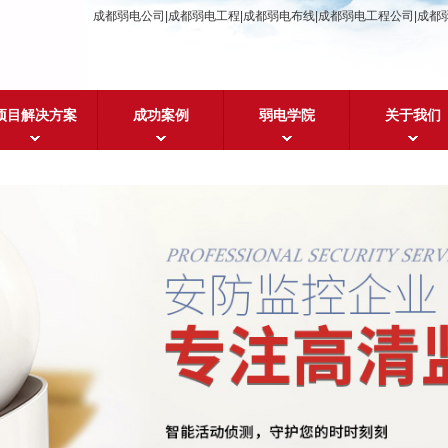
成都弱电公司|成都弱电工程|成都弱电布线|成都弱电工程公司|成都
项目解决方案
成功案例
弱电学院
关于我们