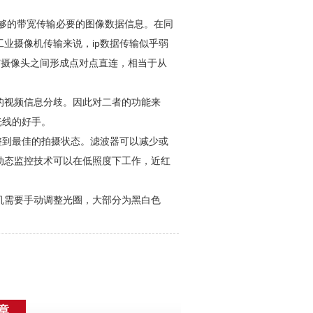
足够的带宽传输必要的图像数据信息。在同
业摄像机传输来说，ip数据传输似乎弱
与摄像头之间形成点对点直连，相当于从
的视频信息分歧。因此对二者的功能来
光线的好手。
整到最佳的拍摄状态。滤波器可以减少或
动态监控技术可以在低照度下工作，近红
机需要手动调整光圈，大部分为黑白色
章