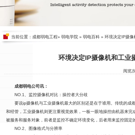
当前位置：
成都弱电工程
»
弱电学院
»
弱电百科
» 环境决定IP摄
环境决定IP摄像机和工业
阅览
成都弱电公司讯：
NO.1、监控摄像机对比：操控者大分歧
要说ip摄像机与工业摄像机最大的区别还是在于谁用。传统的
成
和经管，工业摄像机则更注重视觉效果，一板一眼地操控由机器来完
被服务和服务对象，前者是监控不确定环境变化，后者用来监控固定
NO.2、图像格式与分辨率