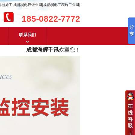
弱电施工|成都弱电设计公司|成都弱电工程施工公司|
185-0822-7772
联系我们
成都海辉千讯
欢迎您！
成都弱电工程设计及成都