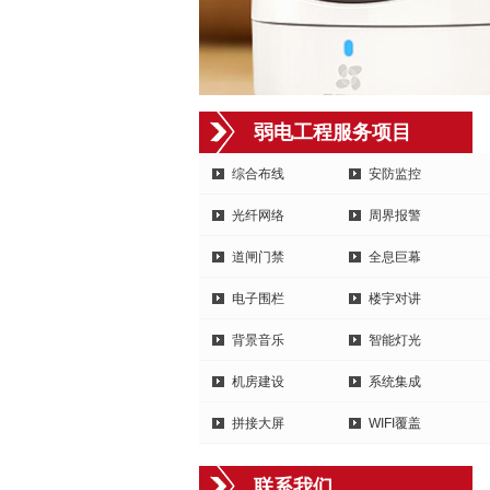
弱电工程服务项目
综合布线
安防监控
光纤网络
周界报警
道闸门禁
全息巨幕
电子围栏
楼宇对讲
背景音乐
智能灯光
机房建设
系统集成
拼接大屏
WIFI覆盖
联系我们