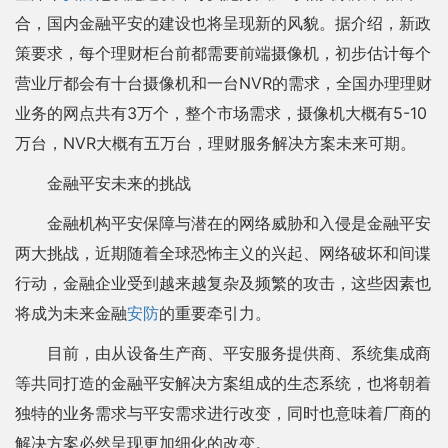
合，国内金融平安的建设也将呈现新的风貌。据介绍，新政
策要求，每个理财柜台前都需要前端摄像机，初步估计每个
营业厅都会有十台摄像机和一台NVR的需求，全国办理理财
业务的网点共有3万个，整个市场需求，摄像机大概有5-10
万台，NVR大概有五万台，理财服务解决方案未来可期。
金融平安未来的挑战
金融机构平安保障与潜在的网络威胁和入侵是金融平安
两大挑战，近期随着全球恐怖主义的兴起、网络破坏和间谍
行动，金融企业受到越来越复杂及频繁的攻击，这些因素也
将成为未来金融
安防
的重要牵引力。
目前，由从设备生产商、平安服务提供商、系统集成商
等共同打造的金融平安解决方案组成的生态系统，也将朝着
独特的业务需求与平安需求进行改变，同时也意味着厂商的
解决方案必然呈现更加细化的改变。